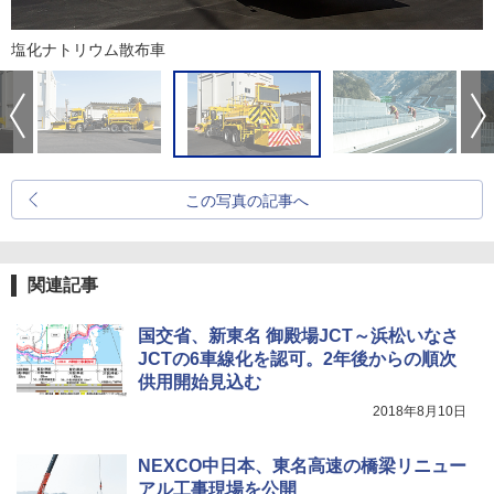
塩化ナトリウム散布車
この写真の記事へ
関連記事
国交省、新東名 御殿場JCT～浜松いなさ
JCTの6車線化を認可。2年後からの順次
供用開始見込む
2018年8月10日
NEXCO中日本、東名高速の橋梁リニュー
アル工事現場を公開