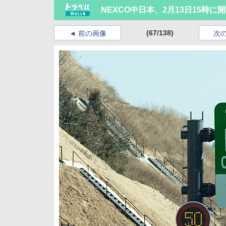
NEXCO中日本、2月13日15時に
(67/138)
前の画像
次