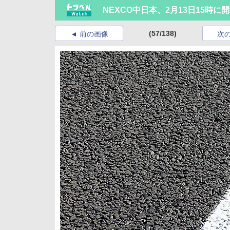
NEXCO中日本、2月13日15時に
(57/138)
前の画像
次