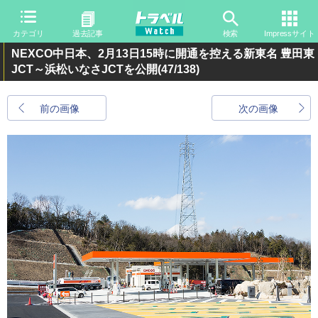
カテゴリ
過去記事
検索
Impressサイト
NEXCO中日本、2月13日15時に開通を控える新東名 豊田東
JCT～浜松いなさJCTを公開
(47/138)
前の画像
次の画像