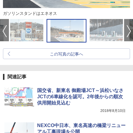
ガソリンスタンドはエネオス
この写真の記事へ
関連記事
国交省、新東名 御殿場JCT～浜松いなさ
JCTの6車線化を認可。2年後からの順次
供用開始見込む
2018年8月10日
NEXCO中日本、東名高速の橋梁リニュー
アル工事現場を公開