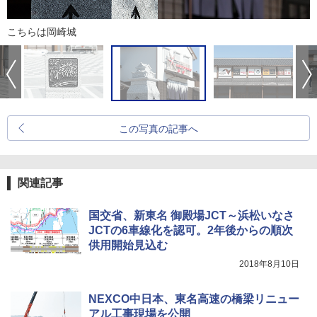
こちらは岡崎城
この写真の記事へ
関連記事
国交省、新東名 御殿場JCT～浜松いなさ
JCTの6車線化を認可。2年後からの順次
供用開始見込む
2018年8月10日
NEXCO中日本、東名高速の橋梁リニュー
アル工事現場を公開