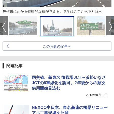
矢作川にかかる特徴的な橋が見える。見学はここから下り線へ
この写真の記事へ
関連記事
国交省、新東名 御殿場JCT～浜松いなさ
JCTの6車線化を認可。2年後からの順次
供用開始見込む
2018年8月10日
NEXCO中日本、東名高速の橋梁リニュー
アル工事現場を公開