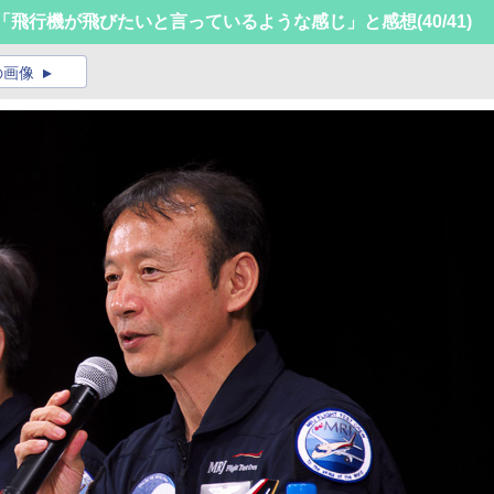
は「飛行機が飛びたいと言っているような感じ」と感想
(40/41)
の画像