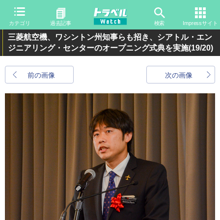
カテゴリ
過去記事
検索
Impressサイト
三菱航空機、ワシントン州知事らも招き、シアトル・エン
ジニアリング・センターのオープニング式典を実施
(19/20)
前の画像
次の画像