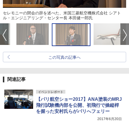
セレモニーの閉会の辞を述べた、米国三菱航空機株式会社 シアト
ル・エンジニアリング・センター長 本田健一郎氏
この写真の記事へ
関連記事
イベントレポート
【パリ航空ショー2017】ANA塗装のMRJ
飛行試験機内部を公開、初飛行で操縦桿
を握った安村氏らがパリへフェリー
2017年6月20日