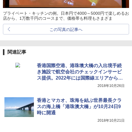
プライベート・キッチンの例。日本円で4000～5000円で楽しめるお
店から、1万数千円のコースまで、価格帯も料理もさまざま
この写真の記事へ
関連記事
香港国際空港、港珠墺大橋の入出境手続
き施設で航空会社のチェックインサービ
ス提供。2022年には国際線エリアから港
珠墺大橋へ直接アクセス可能に
2018年10月26日
香港とマカオ、珠海を結ぶ世界最長クラ
スの海上橋「港珠澳大橋」が10月24日9
時に開通
2018年10月21日