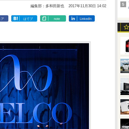
編集部：多和田新也
2017年11月30日 14:02
ェア
はてブ
note
LinkedIn