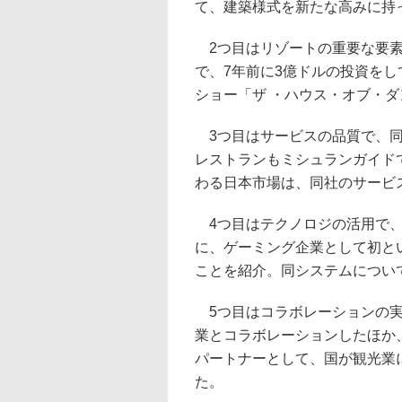
て、建築様式を新たな高みに持
2つ目はリゾートの重要な要素
で、7年前に3億ドルの投資を
ショー「ザ ・ハウス・オブ・
3つ目はサービスの品質で、同
レストランもミシュランガイド
わる日本市場は、同社のサービ
4つ目はテクノロジの活用で、
に、ゲーミング企業として初と
ことを紹介。同システムについ
5つ目はコラボレーションの実
業とコラボレーションしたほか
パートナーとして、国が観光業
た。