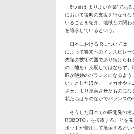
6つ目は“よりよい企業”であ
において復興の支援を行なうな
いることを紹介。地域との関わ
を追求しているという。
日本におけるIRについては、
によって将来へのインスピレー
先端の技術の国であり続けられ
の土地を）支配してはならず、
IRが絶妙のバランスになるよ
い」としたほか、「マカオやマ
させ、より充実させたものにな
私たちはそのなかでバランスの
そうした日本でのIR開発の考え
ROBOTO」を披露することを
ボットが着用して展示するとい