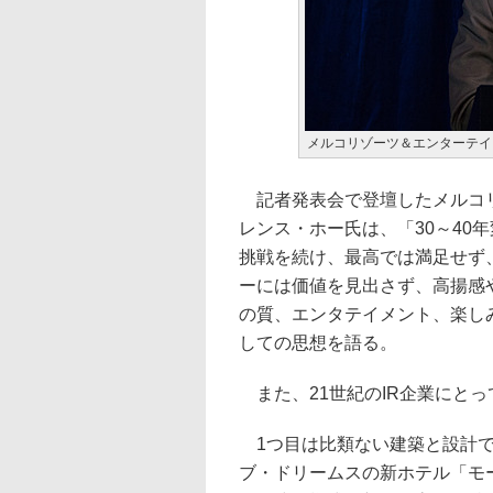
メルコリゾーツ＆エンターテイ
記者発表会で登壇したメルコリ
レンス・ホー氏は、「30～40
挑戦を続け、最高では満足せず
ーには価値を見出さず、高揚感
の質、エンタテイメント、楽し
しての思想を語る。
また、21世紀のIR企業にとっ
1つ目は比類ない建築と設計で
ブ・ドリームスの新ホテル「モ