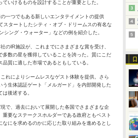
っていけるものを設計することが重要とした。
の一つでもある新しいエンタテイメントの提供
してスタートしたシティ・オブ・ドリームスの有名な
ダンシング・ウォーター」などの例を紹介した。
社のIR施設が、これまでにさまざまな賞を受け、
で多数の星を獲得していることを誇った。質にこだ
ス品質に適した市場であるともしている。
これによりシームレスなゲスト体験を提供。さら
いう生体認証ゲート「メルガード」を内部開発した
ては後述する。
現で、過去において展開した各国でさまざまな企
、重要なステークスホルダーである政府ともベスト
になにを求めるのかに応じた取り組みを進めるとし