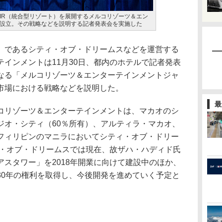
IR（統合型リゾート）を展開するメルコリゾーツ＆エン
設立。その戦略などを説明する記者発表会を実施した
）であるシティ・オブ・ドリームスなどを運営する
インメントは11月30日、都内のホテルで記者発表
なる「メルコリゾーツ＆エンターテインメントジャ
市場における戦略などを説明した。
最
コリゾーツ＆エンターテインメントは、マカオのシ
ジオ・シティ（60％所有）、アルティラ・マカオ、
フィリピンのマニラにおいてシティ・オブ・ドリー
ィ・オブ・ドリームスでは現在、故ザハ・ハディド氏
スタワー」を2018年開業に向けて建設中のほか、
30年の権利を取得し、今後開発を進めていく予定と