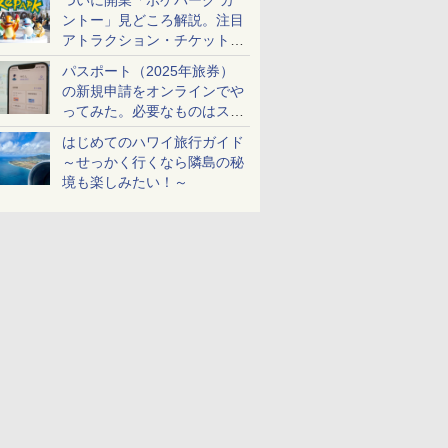
ついに開業「ポケパーク カ
ントー」見どころ解説。注目
アトラクション・チケット手
配・来場前に必要な準備は？
パスポート（2025年旅券）
の新規申請をオンラインでや
ってみた。必要なものはスマ
ホとマイナカードのみ
はじめてのハワイ旅行ガイド
～せっかく行くなら隣島の秘
境も楽しみたい！～