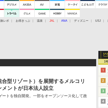
旅レポ
お得きっぷ
温泉
JAL
ANA
ディズニー
USJ
1
統合型リゾート）を展開するメルコリ
ンメントが日本法人設立
ゲートを独自開発。一部をオープンソース化して政