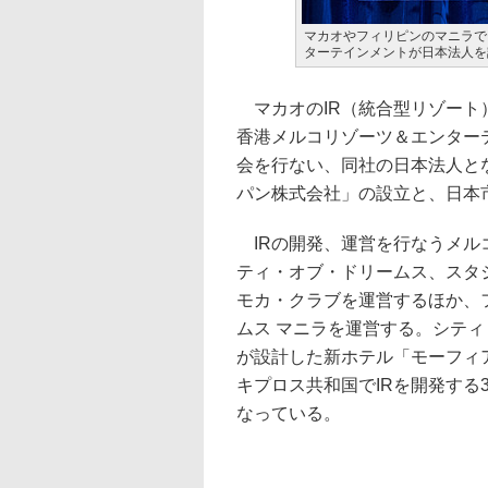
マカオやフィリピンのマニラで
ターテインメントが日本法人を
マカオのIR（統合型リゾート
香港メルコリゾーツ＆エンターテ
会を行ない、同社の日本法人と
パン株式会社」の設立と、日本
IRの開発、運営を行なうメル
ティ・オブ・ドリームス、スタ
モカ・クラブを運営するほか、
ムス マニラを運営する。シテ
が設計した新ホテル「モーフィア
キプロス共和国でIRを開発する
なっている。