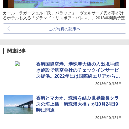
カール・ラガーフェルド氏、パラッツォ・ヴェルサーチ氏が手がけ
るホテルも入る「グランド・リスボア・パレス」。2018年開業予定
この写真の記事へ
関連記事
香港国際空港、港珠墺大橋の入出境手続
き施設で航空会社のチェックインサービ
ス提供。2022年には国際線エリアから港
珠墺大橋へ直接アクセス可能に
2018年10月26日
香港とマカオ、珠海を結ぶ世界最長クラ
スの海上橋「港珠澳大橋」が10月24日9
時に開通
2018年10月21日