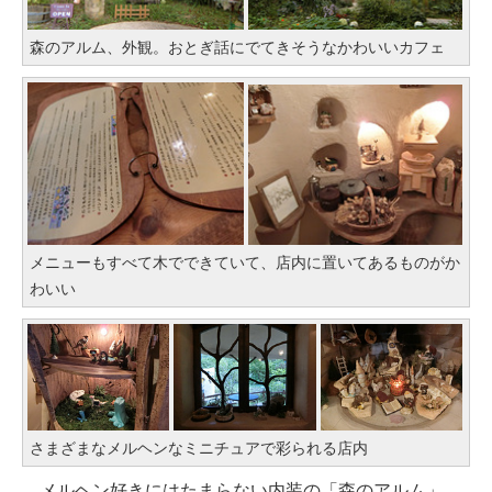
森のアルム、外観。おとぎ話にでてきそうなかわいいカフェ
メニューもすべて木でできていて、店内に置いてあるものがか
わいい
さまざまなメルヘンなミニチュアで彩られる店内
メルヘン好きにはたまらない内装の「森のアルム」。