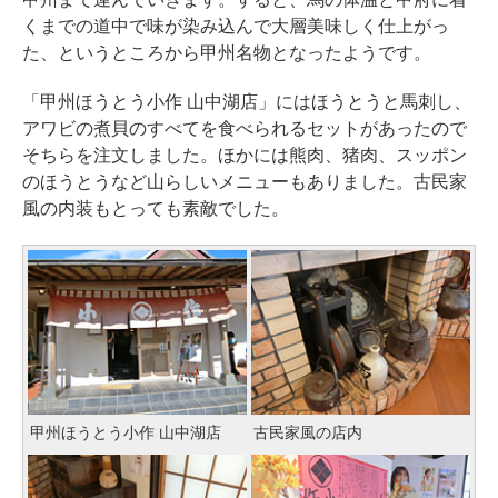
くまでの道中で味が染み込んで大層美味しく仕上がっ
た、というところから甲州名物となったようです。
「甲州ほうとう小作 山中湖店」にはほうとうと馬刺し、
アワビの煮貝のすべてを食べられるセットがあったので
そちらを注文しました。ほかには熊肉、猪肉、スッポン
のほうとうなど山らしいメニューもありました。古民家
風の内装もとっても素敵でした。
甲州ほうとう小作 山中湖店
古民家風の店内