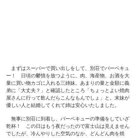
まずはスーパーで買い出しをして、別荘でバーベキュ
ー！ 日頃の鬱憤を放つように、肉、海産物、お酒を大
量に買い物カゴに入れる三姉妹。あまりの量と金額に義
弟に「大丈夫？」と確認したところ「ちょっとよい焼肉
屋さんに行って飲んだらこんなもんでしょ」と。末妹が
優しい人と結婚してくれて姉は安心いたしました。
無事に別荘に到着し、バーベキューの準備をしていざ
乾杯！ この日はもう夜だったので富士山は見えません
でしたが、冷んやりした空気のなか、どんどん肉を焼