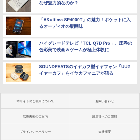
なぜ魅力的なのか？
「A&ultima SP4000T」の魅力！ポケットに入
るオーディオの醍醐味
ハイグレードテレビ「TCL Q7D Pro」。圧巻の
色彩美で映画＆ゲームが極上体験に
SOUNDPEATSのイヤカフ型イヤフォン「UU2
イヤーカフ」をイヤカフマニアが語る
本サイトのご利用について
お問い合わせ
広告掲載のご案内
編集部へのご連絡
プライバシーポリシー
会社概要