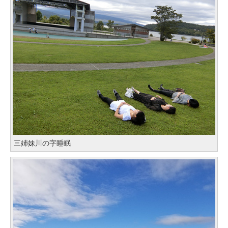
三姉妹川の字睡眠