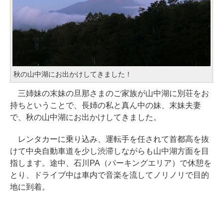
秋の山中湖にお出かけしてきました！
三姉妹の末妹の旦那さまのご家族が山中湖に別荘をお
持ちということで、長姉の私と真ん中の妹、末妹夫妻
で、秋の山中湖にお出かけしてきました。
レンタカーに乗り込み、運転手を任されて首都高を抜
けて中央自動車道を少し渋滞しながらも山中湖方面を目
指します。途中、石川PA（パーキングエリア）で休憩を
とり、ドライブ中は車内で音楽を流してノリノリで目的
地に到着。