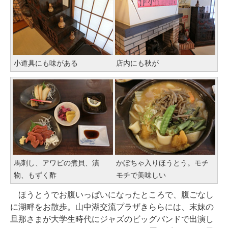
小道具にも味がある
店内にも秋が
馬刺し、アワビの煮貝、漬
かぼちゃ入りほうとう。モチ
物、もずく酢
モチで美味しい
ほうとうでお腹いっぱいになったところで、腹ごなし
に湖畔をお散歩。山中湖交流プラザきららには、末妹の
旦那さまが大学生時代にジャズのビッグバンドで出演し