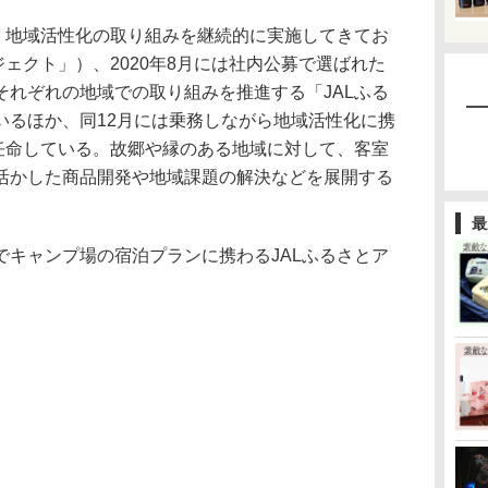
、地域活性化の取り組みを継続的に実施してきてお
ジェクト」）、2020年8月には社内公募で選ばれた
それぞれの地域での取り組みを推進する「JALふる
いるほか、同12月には乗務しながら地域活性化に携
を任命している。故郷や縁のある地域に対して、客室
活かした商品開発や地域課題の解決などを展開する
最
キャンプ場の宿泊プランに携わるJALふるさとア