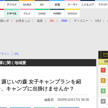
旅レポ
お得きっぷ
温泉
JAL
ANA
ディズニー
USJ
アライン
JAL
1
援隊に聞く地域愛
県 源じいの森 女子キャンプランを紹
ン、キャンプに出掛けませんか？
編集部
2025年10月17日 06:00