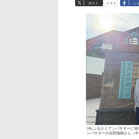
ポスト
リスト
シ
JALふるさとアンバサダーに
ンバサダーの吉田瑞穂さん（中