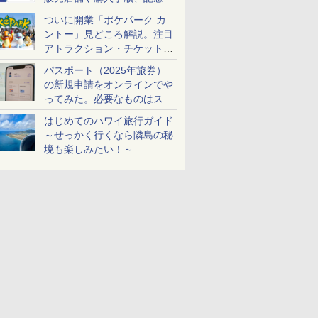
ケットも解説
ついに開業「ポケパーク カ
ントー」見どころ解説。注目
アトラクション・チケット手
配・来場前に必要な準備は？
パスポート（2025年旅券）
の新規申請をオンラインでや
ってみた。必要なものはスマ
ホとマイナカードのみ
はじめてのハワイ旅行ガイド
～せっかく行くなら隣島の秘
境も楽しみたい！～