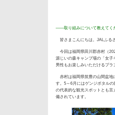
――
取り組みについて教えてく
皆さまこんにちは。JALふる
今回は福岡県田川郡赤村（202
源じいの森キャンプ場の「女子
男性もお楽しみいただけるプラ
赤村は福岡県筑豊の山間盆地に
す。5～6月にはゲンジボタル
の代表的な観光スポットとも言
備されています。