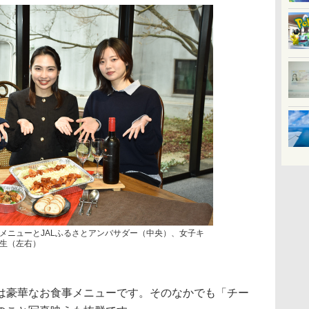
メニューとJALふるさとアンバサダー（中央）、女子キ
生（左右）
豪華なお食事メニューです。そのなかでも「チー