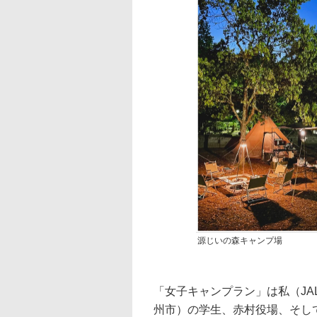
源じいの森キャンプ場
「女子キャンプラン」は私（J
州市）の学生、赤村役場、そし