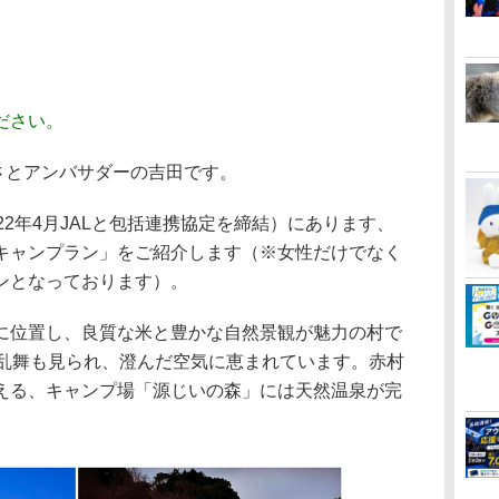
ださい。
さとアンバサダーの吉田です。
2年4月JALと包括連携協定を締結）にあります、
キャンプラン」をご紹介します（※女性だけでなく
ンとなっております）。
位置し、良質な米と豊かな自然景観が魅力の村で
の乱舞も見られ、澄んだ空気に恵まれています。赤村
える、キャンプ場「源じいの森」には天然温泉が完