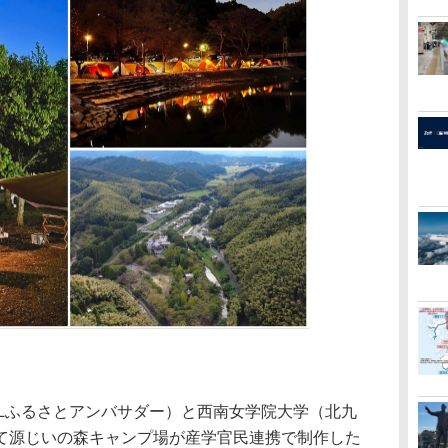
ALふるさとアンバサダー）と西南女学院大学（北九
て源じいの森キャンプ場が産学官民連携で制作した