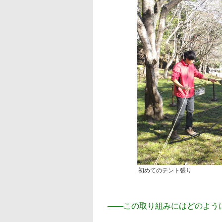
初めてのテント張り
――
この取り組みにはどのよう