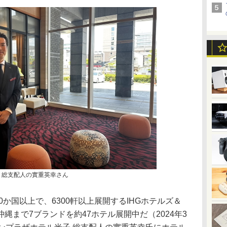
 総支配人の實重英幸さん
か国以上で、6300軒以上展開するIHGホテルズ＆
縄まで7ブランドを約47ホテル展開中だ（2024年3