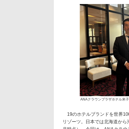
ANAクラウンプラザホテル米子
19のホテルブランドを世界100
リゾーツ。日本では北海道から沖