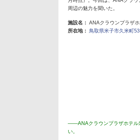
月時点）。今回は、ANAクラウ
周辺の魅力を聞いた。
施設名：
ANAクラウンプラザ
所在地：
鳥取県米子市久米町53-
――
ANAクラウンプラザホテ
い。