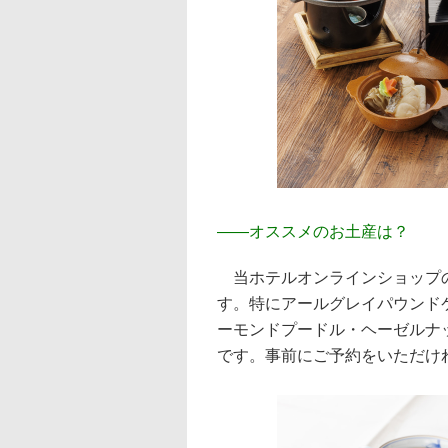
――
オススメのお土産は？
当ホテルオンラインショップの
す。特にアールグレイパウンド
ーモンドプードル・ヘーゼルナ
です。事前にご予約をいただけ