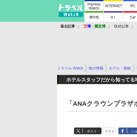
過去記事
万
博
・
園芸博
取材記事
トラベル Watch
旅の情報
ホテル・旅館
ホテルスタッフだから知ってる
「ANAクラウンプラザ
ポスト
リスト
シ