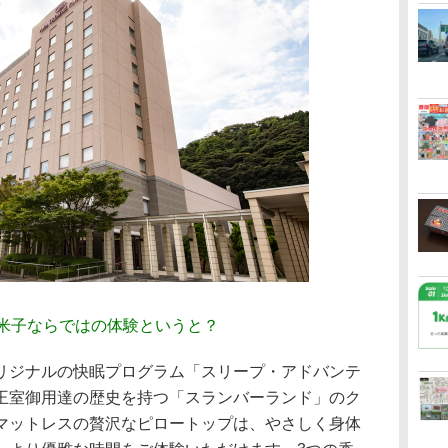
ル米子ならではの体験というと？
ジナルの快眠プログラム「スリープ・アドバンテ
王室御用達の歴史を持つ「スランバーランド」のク
マットレスの贅沢なピロートップは、やさしく身体