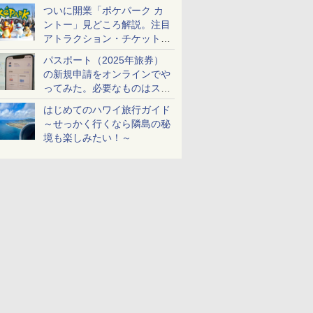
ケットも解説
ついに開業「ポケパーク カ
ントー」見どころ解説。注目
アトラクション・チケット手
配・来場前に必要な準備は？
パスポート（2025年旅券）
の新規申請をオンラインでや
ってみた。必要なものはスマ
ホとマイナカードのみ
はじめてのハワイ旅行ガイド
～せっかく行くなら隣島の秘
境も楽しみたい！～