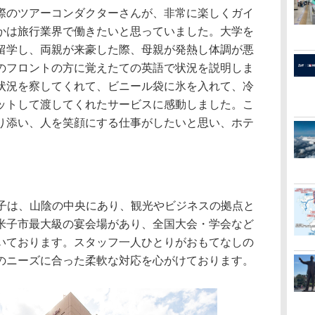
のツアーコンダクターさんが、非常に楽しくガイ
かは旅行業界で働きたいと思っていました。大学を
留学し、両親が来豪した際、母親が発熱し体調が悪
のフロントの方に覚えたての英語で状況を説明しま
状況を察してくれて、ビニール袋に氷を入れて、冷
ットして渡してくれたサービスに感動しました。こ
り添い、人を笑顔にする仕事がしたいと思い、ホテ
子は、山陰の中央にあり、観光やビジネスの拠点と
米子市最大級の宴会場があり、全国大会・学会など
いております。スタッフ一人ひとりがおもてなしの
のニーズに合った柔軟な対応を心がけております。