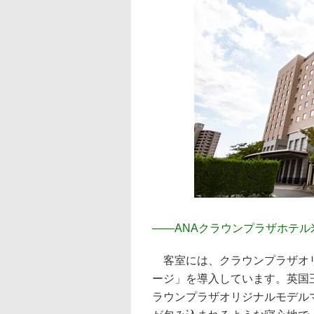
――
ANAクラウンプラザホテ
客室には、クラウンプラザオリ
ージ」を導入しています。英国
ラウンプラザオリジナルモデル