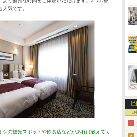
、より優雅な時間をご体験いただけます。3つの香
も人気です。
1
オシの観光スポットや飲食店などがあれば教えてく