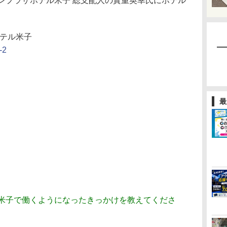
ンプラザホテル米子 総支配人の實重英幸氏にホテル
ホテル米子
2
最
ル米子で働くようになったきっかけを教えてくださ