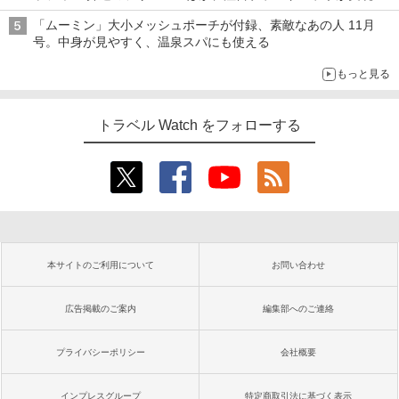
「ムーミン」大小メッシュポーチが付録、素敵なあの人 11月
号。中身が見やすく、温泉スパにも使える
もっと見る
トラベル Watch をフォローする
本サイトのご利用について
お問い合わせ
広告掲載のご案内
編集部へのご連絡
プライバシーポリシー
会社概要
インプレスグループ
特定商取引法に基づく表示