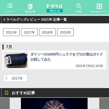
カテゴリ
過去記事
検索
Impressサイト
トラベルグッズレビュー 2021年 記事一覧
2021
年
2017
年
2016
年
2015
年
7月
ダイソーの1000円シュラフをプロの登山ガイド
が試してみた
2021年7月6日 10:00
2017年
おすすめ記事