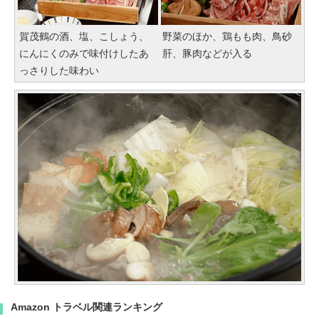
賀茂鶴の酒、塩、こしょう、
野菜のほか、鶏もも肉、鳥砂
にんにくのみで味付けしたあ
肝、豚肉などが入る
っさりした味わい
Amazon トラベル関連ランキング