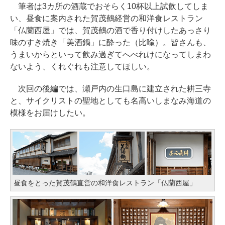
筆者は3カ所の酒蔵でおそらく10杯以上試飲してしま
い、昼食に案内された賀茂鶴経営の和洋食レストラン
「仏蘭西屋」では、賀茂鶴の酒で香り付けしたあっさり
味のすき焼き「美酒鍋」に酔った（比喩）。皆さんも、
うまいからといって飲み過ぎてへべれけになってしまわ
ないよう、くれぐれも注意してほしい。
次回の後編では、瀬戸内の生口島に建立された耕三寺
と、サイクリストの聖地としても名高いしまなみ海道の
模様をお届けしたい。
昼食をとった賀茂鶴直営の和洋食レストラン「仏蘭西屋」