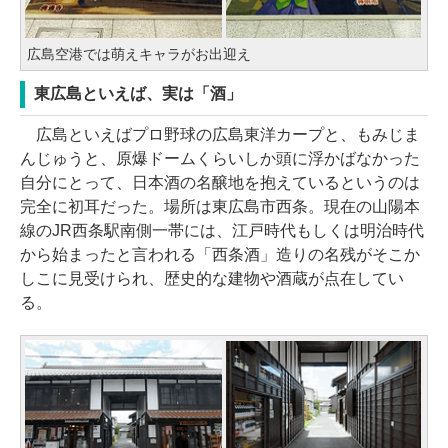
広島空港では萌えキャラがお出迎え
東広島といえば、実は「酒」
広島といえばプロ野球の広島東洋カープと、もみじま
んじゅうと、原爆ドームくらいしか頭に浮かばなかった
自分にとって、日本酒の名醸地を抱えているというのは
完全に初耳だった。場所は東広島市西条。現在の山陽本
線のJR西条駅南側一帯には、江戸時代もしくは明治時代
から始まったと言われる「西条酒」造りの名残がそこか
しこに見受けられ、歴史的な建物や酒蔵が点在してい
る。