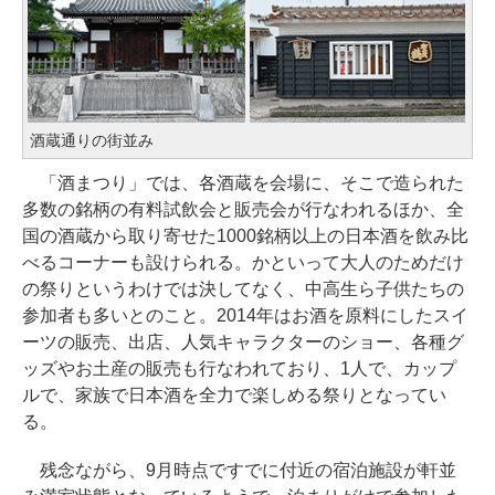
酒蔵通りの街並み
「酒まつり」では、各酒蔵を会場に、そこで造られた
多数の銘柄の有料試飲会と販売会が行なわれるほか、全
国の酒蔵から取り寄せた1000銘柄以上の日本酒を飲み比
べるコーナーも設けられる。かといって大人のためだけ
の祭りというわけでは決してなく、中高生ら子供たちの
参加者も多いとのこと。2014年はお酒を原料にしたスイ
ーツの販売、出店、人気キャラクターのショー、各種グ
ッズやお土産の販売も行なわれており、1人で、カップ
ルで、家族で日本酒を全力で楽しめる祭りとなってい
る。
残念ながら、9月時点ですでに付近の宿泊施設が軒並