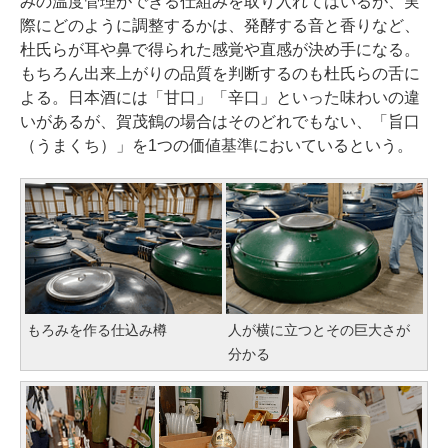
みの温度管理ができる仕組みを取り入れてはいるが、実
際にどのように調整するかは、発酵する音と香りなど、
杜氏らが耳や鼻で得られた感覚や直感が決め手になる。
もちろん出来上がりの品質を判断するのも杜氏らの舌に
よる。日本酒には「甘口」「辛口」といった味わいの違
いがあるが、賀茂鶴の場合はそのどれでもない、「旨口
（うまくち）」を1つの価値基準においているという。
もろみを作る仕込み樽
人が横に立つとその巨大さが
分かる