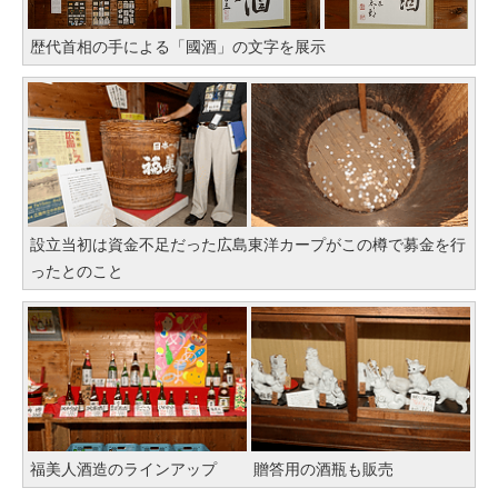
歴代首相の手による「國酒」の文字を展示
設立当初は資金不足だった広島東洋カープがこの樽で募金を行
ったとのこと
福美人酒造のラインアップ
贈答用の酒瓶も販売