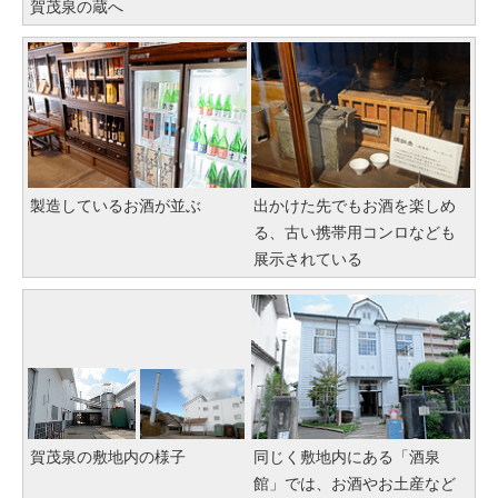
賀茂泉の蔵へ
製造しているお酒が並ぶ
出かけた先でもお酒を楽しめ
る、古い携帯用コンロなども
展示されている
賀茂泉の敷地内の様子
同じく敷地内にある「酒泉
館」では、お酒やお土産など