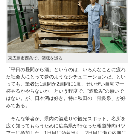
東広島市西条で、酒蔵を巡る
「平日の昼間から酒」というのは、いろんなことに疲れ
た社会人にとって夢のようなシチュエーションだ。とい
っても、筆者は1週間か2週間に1度、せいぜい自宅で一
杯やるかやらないか、という程度で、“酒飲み”の類いで
はない。が、日本酒は好き。特に秋田の「飛良泉」が好
みである。
そんな筆者が、県内の酒造りや観光スポット、名所を
広く知ってもらうために広島県が行なった報道陣向けツ
アーに参加した。1日目に酒蔵巡り、2日目に瀬戸内海に