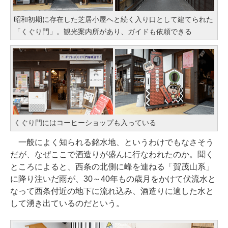
昭和初期に存在した芝居小屋へと続く入り口として建てられた
「くぐり門」。観光案内所があり、ガイドも依頼できる
くぐり門にはコーヒーショップも入っている
一般によく知られる銘水地、というわけでもなさそう
だが、なぜここで酒造りが盛んに行なわれたのか。聞く
ところによると、西条の北側に峰を連ねる「賀茂山系」
に降り注いだ雨が、30～40年もの歳月をかけて伏流水と
なって西条付近の地下に流れ込み、酒造りに適した水と
して湧き出ているのだという。