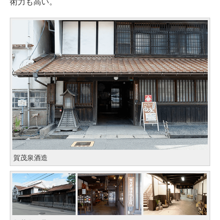
術力も高い。
賀茂泉酒造