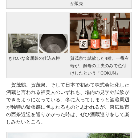
が販売
きれいな金属製の仕込み樽
賀茂泉で試飲した4種。一番右
端が、酵母の工夫のみで色付
けしたという「COKUN」
賀茂鶴、賀茂泉、そして日本で初めて株式会社化した
酒蔵と言われる福美人のいずれも、場内の見学や試飲が
できるようになっている。冬に入ってしまうと酒蔵周辺
が独特の緊張感に包まれるものと思われるが、東広島市
の西条近辺を通りかかった時は、ぜひ酒蔵巡りをして楽
しみたいところ。