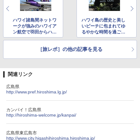
ハワイ諸島間ネットワ
ハワイ島の歴史と美し
ークが強みのハワイア
いビーチに包まれてゆ
ン航空で羽田からハワ
るやかな時間を過ごせ
イ島へ行ってみた
る「マウナ ラニ ベイ
ホテル＆バンガロー
［旅レポ］の他の記事を見る
ズ」
関連リンク
広島県
http://www.pref.hiroshima.lg.jp/
カンパイ！広島県
http://hiroshima-welcome.jp/kanpai/
広島県東広島市
http://www.city.higashihiroshima.hiroshima.jp/