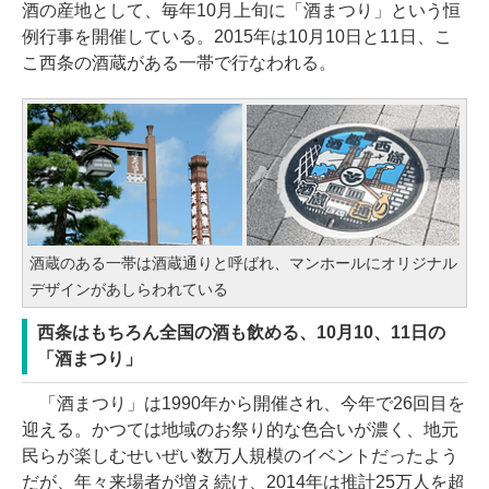
酒の産地として、毎年10月上旬に「酒まつり」という恒
例行事を開催している。2015年は10月10日と11日、こ
こ西条の酒蔵がある一帯で行なわれる。
酒蔵のある一帯は酒蔵通りと呼ばれ、マンホールにオリジナル
デザインがあしらわれている
西条はもちろん全国の酒も飲める、10月10、11日の
「酒まつり」
「酒まつり」は1990年から開催され、今年で26回目を
迎える。かつては地域のお祭り的な色合いが濃く、地元
民らが楽しむせいぜい数万人規模のイベントだったよう
だが、年々来場者が増え続け、2014年は推計25万人を超