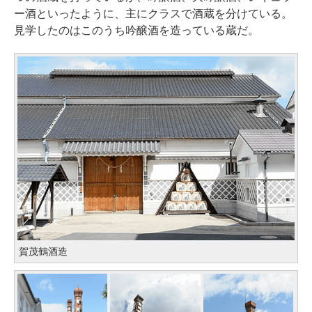
ー酒といったように、主にクラスで酒蔵を分けている。
見学したのはこのうち吟醸酒を造っている蔵だ。
賀茂鶴酒造