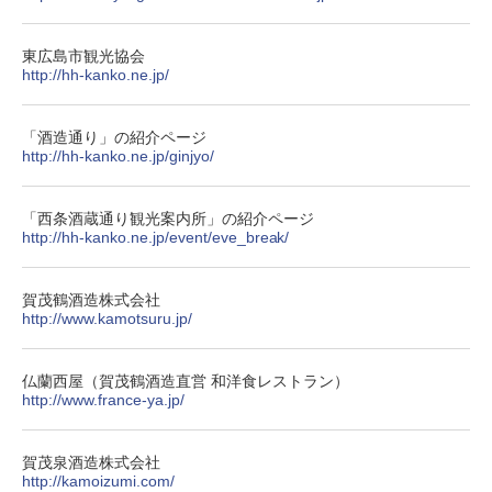
東広島市観光協会
http://hh-kanko.ne.jp/
「酒造通り」の紹介ページ
http://hh-kanko.ne.jp/ginjyo/
「西条酒蔵通り観光案内所」の紹介ページ
http://hh-kanko.ne.jp/event/eve_break/
賀茂鶴酒造株式会社
http://www.kamotsuru.jp/
仏蘭西屋（賀茂鶴酒造直営 和洋食レストラン）
http://www.france-ya.jp/
賀茂泉酒造株式会社
http://kamoizumi.com/