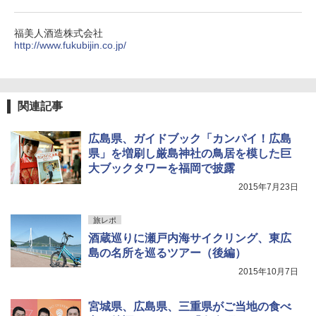
福美人酒造株式会社
http://www.fukubijin.co.jp/
関連記事
広島県、ガイドブック「カンパイ！広島
県」を増刷し厳島神社の鳥居を模した巨
大ブックタワーを福岡で披露
2015年7月23日
旅レポ
酒蔵巡りに瀬戸内海サイクリング、東広
島の名所を巡るツアー（後編）
2015年10月7日
宮城県、広島県、三重県がご当地の食べ