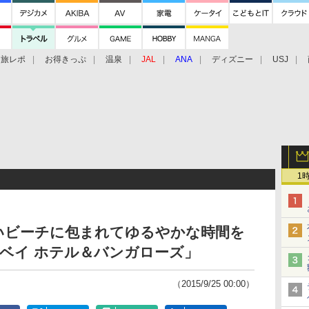
旅レポ
お得きっぷ
温泉
JAL
ANA
ディズニー
USJ
1
いビーチに包まれてゆるやかな時間を
 ベイ ホテル＆バンガローズ」
（2015/9/25 00:00）