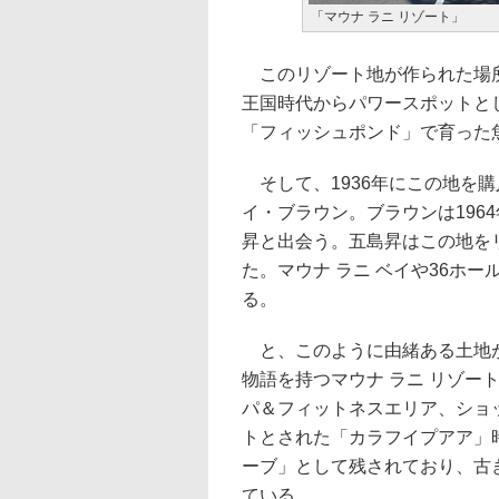
「マウナ ラニ リゾート」
このリゾート地が作られた場所
王国時代からパワースポットと
「フィッシュポンド」で育った
そして、1936年にこの地を
イ・ブラウン。ブラウンは196
昇と出会う。五島昇はこの地をリ
た。マウナ ラニ ベイや36ホ
る。
と、このように由緒ある土地が
物語を持つマウナ ラニ リゾー
パ＆フィットネスエリア、ショ
トとされた「カラフイプアア」
ーブ」として残されており、古
ている。