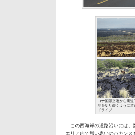
コナ国際空港から州道
地を切り裂くように道
ドライブ
この西海岸の道路沿いには、数
エリア内で思い思いのバカンス