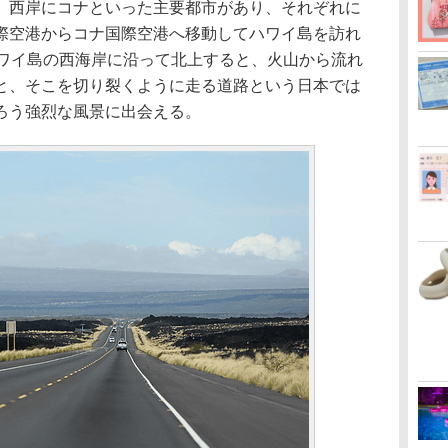
西岸にコナといった主要都市があり、それぞれに
際空港からコナ国際空港へ移動してハワイ島を訪れ
ハワイ島の西海岸に沿って北上すると、火山から流れ
と、そこを切り裂くように走る道路という日本では
ろう強烈な風景に出会える。