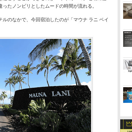
違ったノンビリとしたムードの時間が流れる。
ルのなかで、今回宿泊したのが「マウナ ラニ ベイ