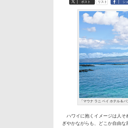
ポスト
リスト
シ
「マウナ ラニ ベイ ホテル＆
ハワイに抱くイメージは人それ
ぎやかながらも、どこか自由な