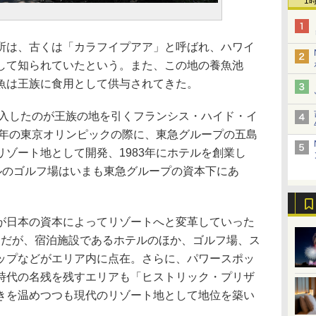
1
は、古くは「カラフイプアア」と呼ばれ、ハワイ
して知られていたという。また、この地の養魚池
魚は王族に食用として供与されてきた。
購入したのが王族の地を引くフランシス・ハイド・イ
4年の東京オリンピックの際に、東急グループの五島
ゾート地として開発、1983年にホテルを創業し
ールのゴルフ場はいまも東急グループの資本下にあ
日本の資本によってリゾートへと変革していった
トだが、宿泊施設であるホテルのほか、ゴルフ場、ス
ップなどがエリア内に点在。さらに、パワースポッ
時代の名残を残すエリアも「ヒストリック・プリザ
きを温めつつも現代のリゾート地として地位を築い