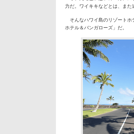
力だ。ワイキキなどとは、また
そんなハワイ島のリゾートホテ
ホテル＆バンガローズ」だ。