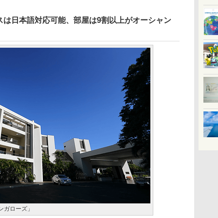
スは日本語対応可能、部屋は9割以上がオーシャン
バンガローズ」