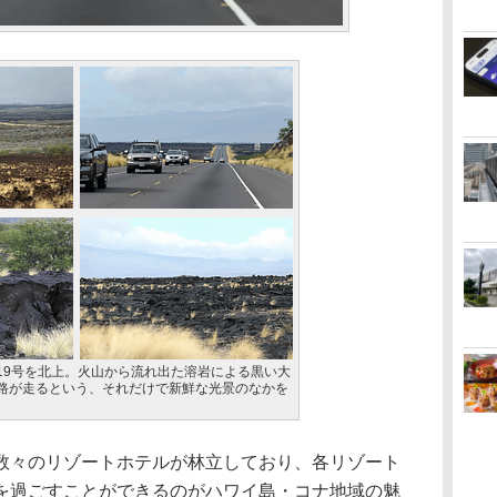
19号を北上。火山から流れ出た溶岩による黒い大
路が走るという、それだけで新鮮な光景のなかを
々のリゾートホテルが林立しており、各リゾート
を過ごすことができるのがハワイ島・コナ地域の魅