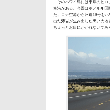
そのハワイ島には東岸のヒロ、
空港がある。今回はホノルル国
た。コナ空港から州道19号を
出た溶岩が生み出した黒い大地
ちょっとお目にかかれないであ