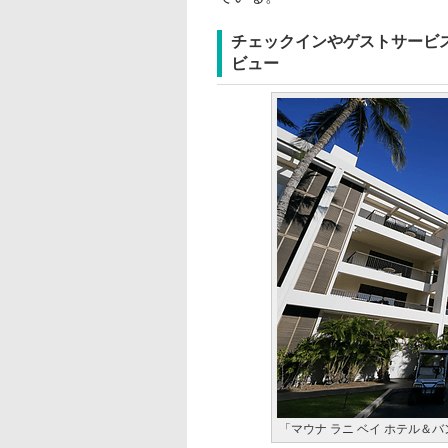
チェックインやゲストサービ
ビュー
「マウナ ラニ ベイ ホテル＆