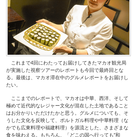
これまで4回にわたってお届けしてきたマカオ観光局
が実施した視察ツアーのレポートも今回で最終回とな
る。最後は、マカオ滞在中のグルメレポートをお届けし
たい。
ここまでのレポートで、マカオは中華、西洋、そして
極めて近代的なレジャー文化が混在した土地であること
はお分かりいただけたかと思う。グルメについても、そ
うした文化を反映して、ポルトガル料理や中華料理（な
かでも広東料理や福建料理）を源流とした、さまざまな
食を味わえる。もちろん、「どこの国へ行っても“和