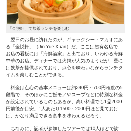
「金悦軒」で飲茶ランチを楽しむ
翌日のお昼に訪れたのが、ギャラクシー・マカオにあ
る「金悦軒」（Jin Yue Xuan）だ。ここは超有名店で、
お店の看板には「海鮮酒家」と出ており、いわゆる海鮮
中華のお店。ディナーでは火鍋が人気のようだが、昼に
は飲茶が提供されており、点心を味わいながらランチタ
イムを楽しむことができる。
料金は点心の基本メニューは約340円～700円程度の5
段階で、そのほかにご飯モノやスープなどに特別な料金
が設定されているものもあるが、高い料理でも1品2000
円前後が目安。1人あたり1500～2000円ほど見ておけ
ば、かなり満足できる食事を味わえるだろう。
ちなみに、記者が参加したツアーでは10人ほどで訪