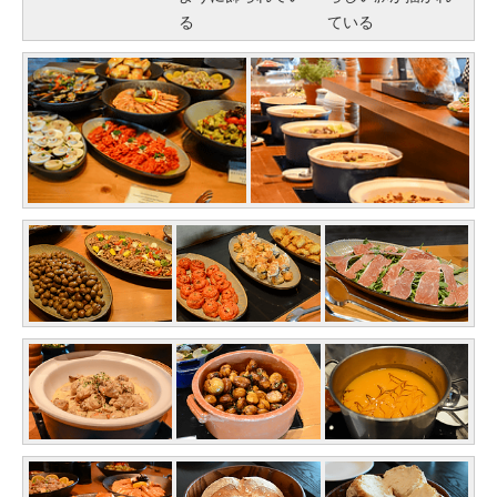
る
ている