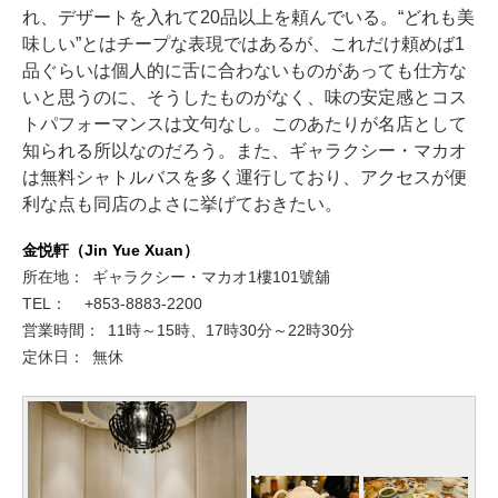
れ、デザートを入れて20品以上を頼んでいる。“どれも美
味しい”とはチープな表現ではあるが、これだけ頼めば1
品ぐらいは個人的に舌に合わないものがあっても仕方な
いと思うのに、そうしたものがなく、味の安定感とコス
トパフォーマンスは文句なし。このあたりが名店として
知られる所以なのだろう。また、ギャラクシー・マカオ
は無料シャトルバスを多く運行しており、アクセスが便
利な点も同店のよさに挙げておきたい。
金悦軒（Jin Yue Xuan）
所在地：
ギャラクシー・マカオ1樓101號舖
TEL：
+853-8883-2200
営業時間：
11時～15時、17時30分～22時30分
定休日：
無休