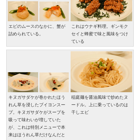
エビのムースのなかに、蟹が
これはウナギ料理。ギンモク
詰められている。
セイと蜂蜜で味と風味をつけ
ている
キヌガサダケが巻かれたほう
稲庭麺を醤油風味で炒めたヌ
れん草を浸したブイヨンスー
ードル。上に乗っているのは
プ。キヌガサダケがスープを
干しエビ
吸って味わいが増していた
が、これは特別メニューで本
来はほうれん草だけなんだと