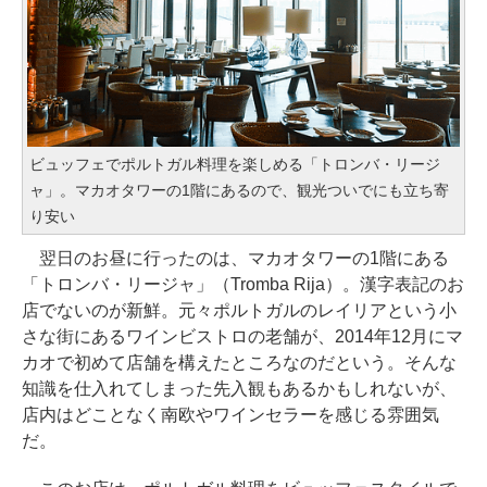
ビュッフェでポルトガル料理を楽しめる「トロンバ・リージ
ャ」。マカオタワーの1階にあるので、観光ついでにも立ち寄
り安い
翌日のお昼に行ったのは、マカオタワーの1階にある
「トロンバ・リージャ」（Tromba Rija）。漢字表記のお
店でないのが新鮮。元々ポルトガルのレイリアという小
さな街にあるワインビストロの老舗が、2014年12月にマ
カオで初めて店舗を構えたところなのだという。そんな
知識を仕入れてしまった先入観もあるかもしれないが、
店内はどことなく南欧やワインセラーを感じる雰囲気
だ。