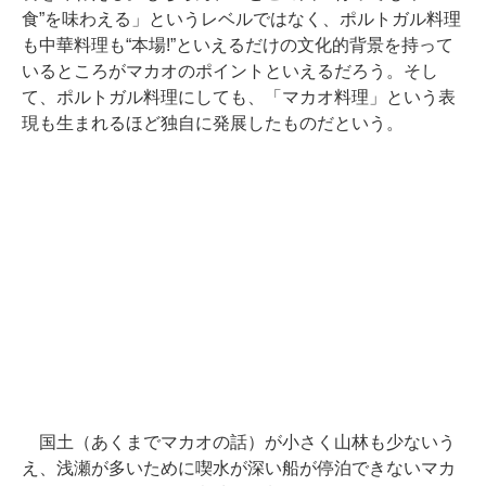
食”を味わえる」というレベルではなく、ポルトガル料理
も中華料理も“本場!”といえるだけの文化的背景を持って
いるところがマカオのポイントといえるだろう。そし
て、ポルトガル料理にしても、「マカオ料理」という表
現も生まれるほど独自に発展したものだという。
国土（あくまでマカオの話）が小さく山林も少ないう
え、浅瀬が多いために喫水が深い船が停泊できないマカ