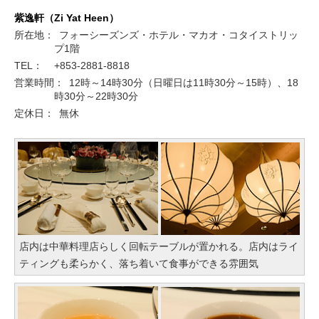
紫逸軒（Zi Yat Heen）
所在地：
フォーシーズンズ・ホテル・マカオ・コタイストリッ
プ1階
TEL：
+853-2881-8818
営業時間：
12時～14時30分（日曜日は11時30分～15時）、18
時30分～22時30分
定休日：
無休
店内は中華料理店らしく回転テーブルが置かれる。店内はライ
ティングも柔らかく、落ち着いて食事ができる雰囲気