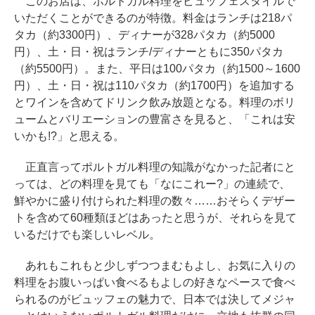
このお店は、ポルトガル料理をビュッフェスタイルで
いただくことができるのが特徴。料金はランチは218パ
タカ（約3300円）、ディナーが328パタカ（約5000
円）、土・日・祝はランチ/ディナーともに350パタカ
（約5500円）。また、平日は100パタカ（約1500～1600
円）、土・日・祝は110パタカ（約1700円）を追加する
とワインを含めてドリンク飲み放題となる。料理のボリ
ュームとバリエーションの豊富さを見ると、「これは安
いかも!?」と思える。
正直言ってポルトガル料理の知識がなかった記者にと
っては、どの料理を見ても「なにこれー?」の連続で、
鮮やかに盛り付けられた料理の数々……おそらくデザー
トを含めて60種類ほどはあったと思うが、それらを見て
いるだけでも楽しいレベル。
あれもこれもと少しずつつまむもよし、お気に入りの
料理をお腹いっぱい食べるもよしの好きなペースで食べ
られるのがビュッフェの魅力で、日本では決してメジャ