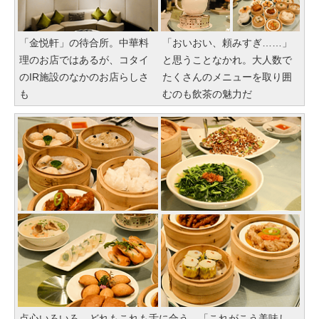
「金悦軒」の待合所。中華料
「おいおい、頼みすぎ……」
理のお店ではあるが、コタイ
と思うことなかれ。大人数で
のIR施設のなかのお店らしさ
たくさんのメニューを取り囲
も
むのも飲茶の魅力だ
点心いろいろ。どれもこれも舌に合う。「これがこう美味し