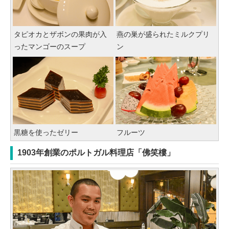
タピオカとザボンの果肉が入
燕の巣が盛られたミルクプリ
ったマンゴーのスープ
ン
黒糖を使ったゼリー
フルーツ
1903年創業のポルトガル料理店「佛笑樓」