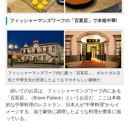
フィッシャーマンズワーフの「百富莊」で本格中華!
フィッシャーマンズワーフ内に建つ「百富莊」。ポルトガル文
化と中華文化が折衷したようなマカオらしい建物だ
続いてのお店は、フィッシャーマンズワーフ内にある
「百富莊」（Bravo Palace）というお店だ。ここは本格
的な中華料理のレストラン。日本人が“中華料理”からイ
メージする、油で豪快に調理したような料理が豊富に揃
っている。