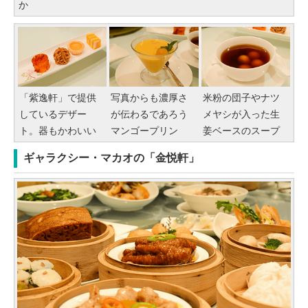
か
「紫逸軒」で提供
写真からも濃厚さ
米粉の団子やナツ
しているデザー
が伝わるであろう
メヤシが入った生
ト。器もかわいい
マンゴープリン
姜ベースのスープ
ギャラクシー・マカオの「金悦軒」