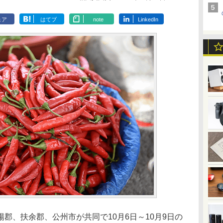
ェア
はてブ
note
LinkedIn
、扶余郡、公州市が共同で10月6日～10月9日の