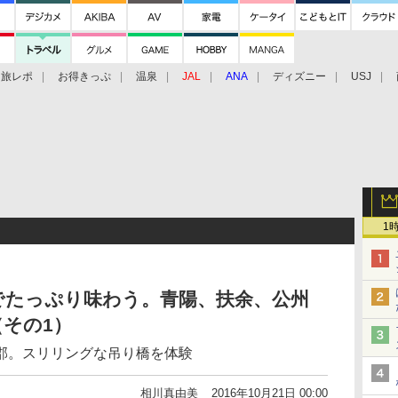
旅レポ
お得きっぷ
温泉
JAL
ANA
ディズニー
USJ
1
でたっぷり味わう。青陽、扶余、公州
その1）
郡。スリリングな吊り橋を体験
相川真由美
2016年10月21日 00:00