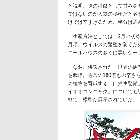
と説明。味の特徴として甘みを
ではないのが人気の秘密だと教
けでは辛すぎるため、半分は通
生産方法としては、2月の初め
月頃。ウイルスの繁殖を防ぐた
ニールハウスの多くに黒いシー
なお、併設された「世界の唐辛
を栽培。通常の180倍もの辛
の植物を育成する「自然生態館
イオオコンニャク」についても
態で、模型が展示されていた。