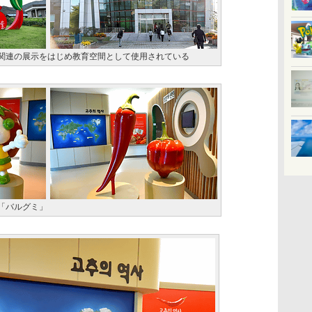
関連の展示をはじめ教育空間として使用されている
「バルグミ」