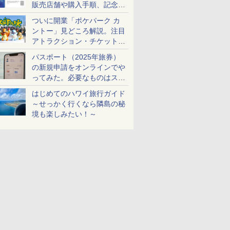
販売店舗や購入手順、記念チ
ケットも解説
ついに開業「ポケパーク カ
ントー」見どころ解説。注目
アトラクション・チケット手
配・来場前に必要な準備は？
パスポート（2025年旅券）
の新規申請をオンラインでや
ってみた。必要なものはスマ
ホとマイナカードのみ
はじめてのハワイ旅行ガイド
～せっかく行くなら隣島の秘
境も楽しみたい！～