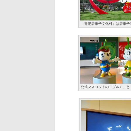
「青陽唐辛子文化村」は唐辛子
公式マスコットの「プルミ」と