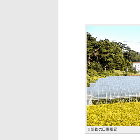
青陽郡の田園風景