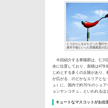
とうがらしをかたどった電灯や
唐辛子畑といった田園風景が広
今回紹介する青陽郡は、仁川国
央に位置しており、面積は479.6
じめとする多くの丘陵があり、
が広がる、のどかなエリアとな
ュ）に、国内で約70％のシェ
ョンヤンコチュ」といわれるほ
キュートなマスコットがお出