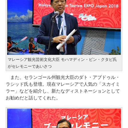
マレーシア観光芸術文化大臣 モハマディン・ビン・クタピ氏
がセレモニーであいさつ
また、セランゴール州観光大臣のダト・アブドゥル・
ラシッド氏も登壇。現在マレーシアで人気の「スカイミ
ラー」などを紹介し、新たなディストネーションとして
お勧めだと話してくれた。