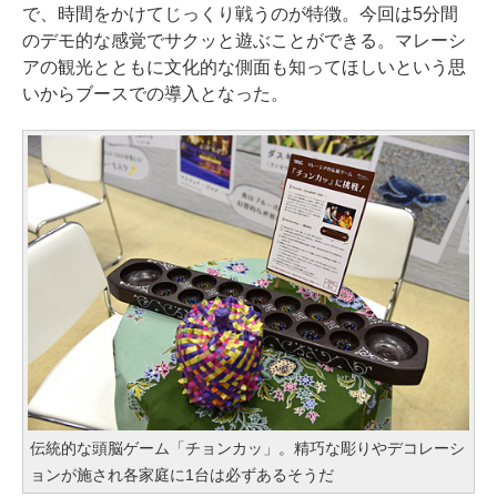
で、時間をかけてじっくり戦うのが特徴。今回は5分間
のデモ的な感覚でサクッと遊ぶことができる。マレーシ
アの観光とともに文化的な側面も知ってほしいという思
いからブースでの導入となった。
伝統的な頭脳ゲーム「チョンカッ」。精巧な彫りやデコレーシ
ョンが施され各家庭に1台は必ずあるそうだ