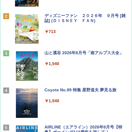
ディズニーファン ２０２６年 ９月号 [雑
誌] (ＤＩＳＮＥＹ ＦＡＮ)
￥713
山と溪谷 2026年8月号「南アルプス大全」
￥1,540
Coyote No.89 特集 星野道夫 夢見る旅
￥1,540
AIRLINE（エアライン）2026年9月号【特