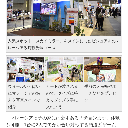
人気スポット「スカイミラー」をメインにしたビジュアルのマ
レーシア政府観光局ブース
ウォールいっぱい
カードが渡される
手前のメモ帳やポ
にマレーシアの魅
ので、クイズに答
ーチなどをプレゼ
力を写真メインで
えてグッズを手に
ント
紹介
入れよう
マレーシアっ子の家には必ずある「チョンカッ」体験
も可能。1台に2人で向かい合い対戦する頭脳系ゲーム