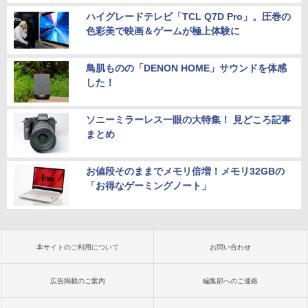
ハイグレードテレビ「TCL Q7D Pro」。圧巻の
色彩美で映画＆ゲームが極上体験に
鳥肌ものの「DENON HOME」サウンドを体感
した！
ソニーミラーレス一眼の大特集！ 見どころ記事
まとめ
お値段そのままでメモリ倍増！メモリ32GBの
「お得なゲーミングノート」
本サイトのご利用について
お問い合わせ
広告掲載のご案内
編集部へのご連絡