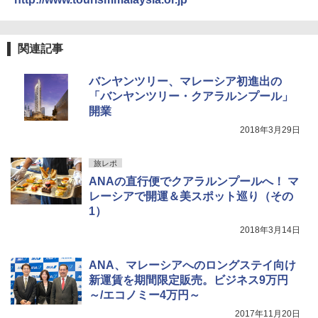
￥15,990
関連記事
バンヤンツリー、マレーシア初進出の
「バンヤンツリー・クアラルンプール」
開業
2018年3月29日
旅レポ
ANAの直行便でクアラルンプールへ！ マ
レーシアで開運＆美スポット巡り（その
1）
2018年3月14日
ANA、マレーシアへのロングステイ向け
新運賃を期間限定販売。ビジネス9万円
～/エコノミー4万円～
2017年11月20日