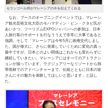
セランゴール州がマレーシアの今を伝えてくれる
なお、ブースのオープニングイベントでは、マレーシ
ア観光芸術文化大臣のモハマディン・ビン・クタピ氏が
あいさつ。ツーリズムEXPOジャパンへの参加は、日本
人旅行客のサポートを行なううえで非常に大事であると
強調。そして「マレーシアは今年5月に政権交代しまし
た。国が偉大に、さらに発展していくために変化の真っ
最中ですが、日本とのよい関係はこれからも変わらずに
継続していきたい。マレーシアにはすべてのアトラクシ
ョンが揃っています。ラグジュアリーなリゾートから熱
帯雨林でのアドベンチャーまで。伝統とともに日本の皆
さんにその魅力を体験してほしいと思います」と話し
た。