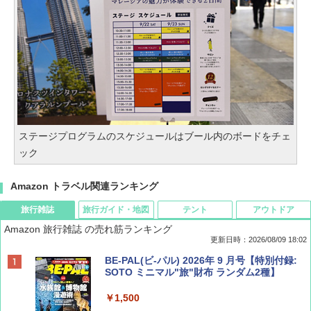
ステージプログラムのスケジュールはブール内のボードをチェ
ック
Amazon トラベル関連ランキング
旅行雑誌
旅行ガイド・地図
テント
アウトドア
Amazon 旅行雑誌 の売れ筋ランキング
更新日時：2026/08/09 18:02
BE-PAL(ビ-パル) 2026年 9 月号【特別付録:
SOTO ミニマル"旅"財布 ランダム2種】
￥1,500