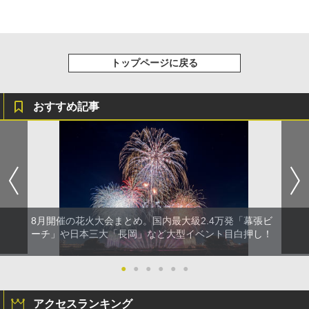
トップページに戻る
おすすめ記事
8月開催の花火大会まとめ。国内最大級2.4万発「幕張ビ
ーチ」や日本三大「長岡」など大型イベント目白押し！
●
●
●
●
●
●
アクセスランキング