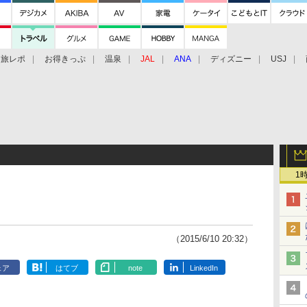
旅レポ
お得きっぷ
温泉
JAL
ANA
ディズニー
USJ
1
（2015/6/10 20:32）
ェア
はてブ
note
LinkedIn