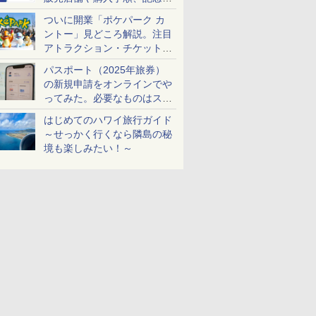
ケットも解説
ついに開業「ポケパーク カ
ントー」見どころ解説。注目
アトラクション・チケット手
配・来場前に必要な準備は？
パスポート（2025年旅券）
の新規申請をオンラインでや
ってみた。必要なものはスマ
ホとマイナカードのみ
はじめてのハワイ旅行ガイド
～せっかく行くなら隣島の秘
境も楽しみたい！～