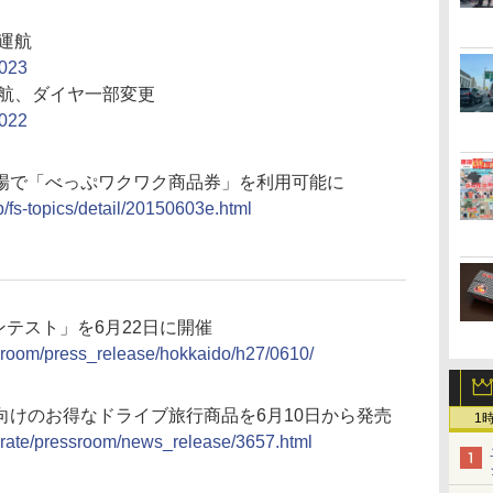
運航
2023
運航、ダイヤ一部変更
2022
場で「べっぷワクワク商品券」を利用可能に
jp/fs-topics/detail/20150603e.html
ンテスト」を6月22日に開催
ssroom/press_release/hokkaido/h27/0610/
向けのお得なドライブ旅行商品を6月10日から発売
1
porate/pressroom/news_release/3657.html