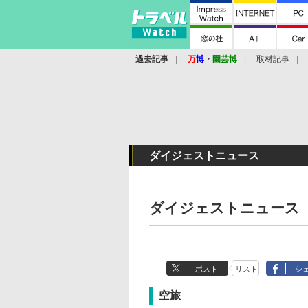
過去記事
万
博
・
園芸博
取材記事
ダイジェストニュース
ダイジェストニュース
ポスト
リスト
シ
空旅