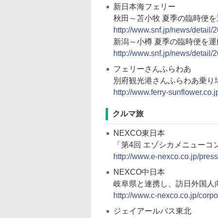
新日本海フェリー
秋田～苫小牧 夏季の臨時便を
http://www.snf.jp/news/detail/
新潟～小樽 夏季の臨時便を
http://www.snf.jp/news/detail/
フェリーさんふらわあ
別府観光港さんふらわあ乗り
http://www.ferry-sunflower.co.
クルマ旅
NEXCO東日本
「第4回 エゾシカメニューコ
http://www.e-nexco.co.jp/pre
NEXCO中日本
岐阜県と連携し、訪日外国人
http://www.c-nexco.co.jp/cor
ジェイアールバス東北