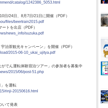
commend/catalog/1242386_5053.html
0日/24日、8月7日/21日に開催（PDF）
chou/files/beertrain2015.pdf
マートを出店（PDF）
_news/news_info/suzuka.pdf
・宇治茶観光キャンペーン」を開催（PDF）
pload/2015-06-10_ukai_ujitya.pdf
「ながでん運転体験宿泊ツアー」の参加者を募集中
/news/2015/06/post-51.php
車」を運転
015/rinji-20150616.html
ついて発表