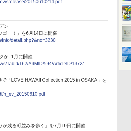
/newsrelease/20150610214.pdf
デン
ゴー！」を6月14日に開催
en/info/detail.php?&no=3230
クが11月に開催
ws/TabId/162/ArtMID/594/ArticleID/1372/
VE HAWAII Collection 2015 in OSAKA」を
/pdf/n_ev_20150610.pdf
影が残る町並みを歩く」を7月10日に開催