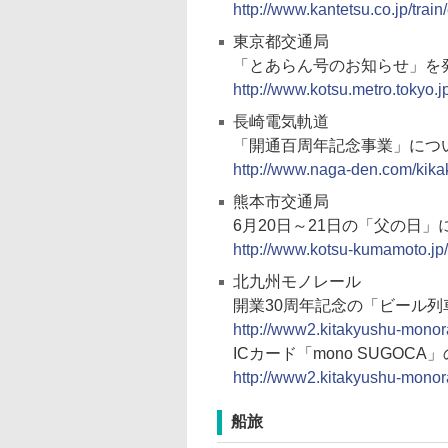
http://www.kantetsu.co.jp/train
東京都交通局
「とあらん号のお知らせ」を
http://www.kotsu.metro.tokyo
長崎電気軌道
「開通百周年記念事業」につ
http://www.naga-den.com/kika
熊本市交通局
6月20日～21日の「父の日
http://www.kotsu-kumamoto.jp
北九州モノレール
開業30周年記念の「ビール列
http://www2.kitakyushu-monora
ICカード「mono SUGOC
http://www2.kitakyushu-monora
船旅