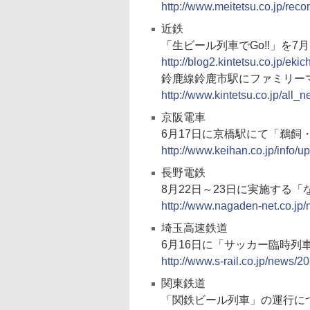
http://www.meitetsu.co.jp/re
近鉄
「生ビール列車でGo!!」を7月1
http://blog2.kintetsu.co.jp/eki
鈴鹿線鈴鹿市駅にファミリー
http://www.kintetsu.co.jp/all
京阪電車
6月17日に京橋駅にて「鵜飼
http://www.keihan.co.jp/info/u
長野電鉄
8月22日～23日に実施する
http://www.nagaden-net.co.jp
埼玉高速鉄道
6月16日に「サッカー臨時列
http://www.s-rail.co.jp/news/2
関東鉄道
「関鉄ビール列車」の運行に