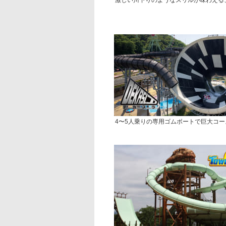
激しい川下りのようなスリルが味わえる、東
4〜5人乗りの専用ゴムボートで巨大コース