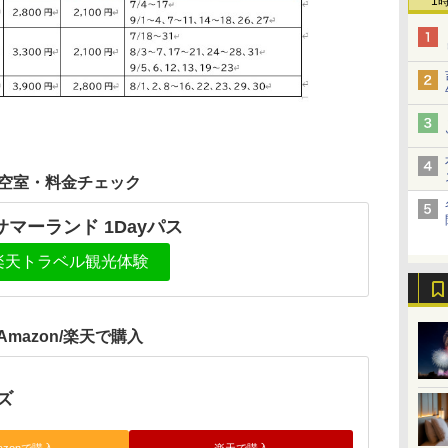
1
空室・料金チェック
サマーランド 1Dayパス
楽天トラベル観光体験
Amazon/楽天で購入
ズ