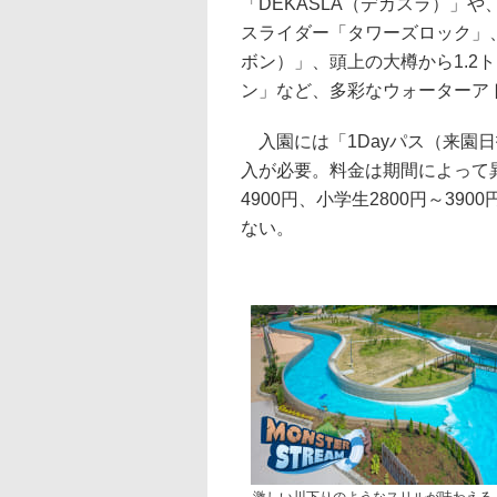
「DEKASLA（デカスラ）」
スライダー「タワーズロック」、
ボン）」、頭上の大樽から1.2
ン」など、多彩なウォーターア
入園には「1Dayパス（来園
入が必要。料金は期間によって異な
4900円、小学生2800円～39
ない。