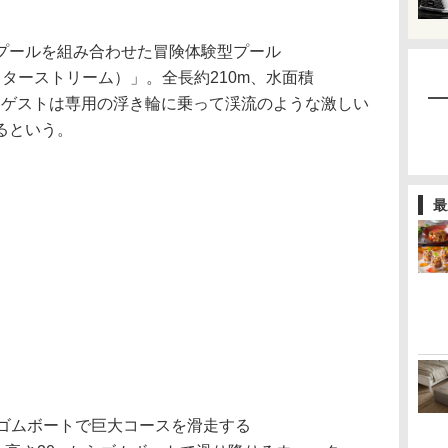
プールを組み合わせた冒険体験型プール
モンスターストリーム）」。全長約210m、水面積
、ゲストは専用の浮き輪に乗って渓流のような激しい
るという。
最
ゴムボートで巨大コースを滑走する