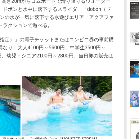
や、高さ20mからゴムボートで滑り降りるウォーター
ドボンと水中に落下するスライダー「dobon（ド
トンの水が一気に落下する水遊びエリア「アクアファ
トラクションで遊べる。
日指定）」の電子チケットまたはコンビニ券の事前購
り、大人4100円～5600円、中学生3500円～
00円、幼児・シニア2100円～2800円。当日券の販売は