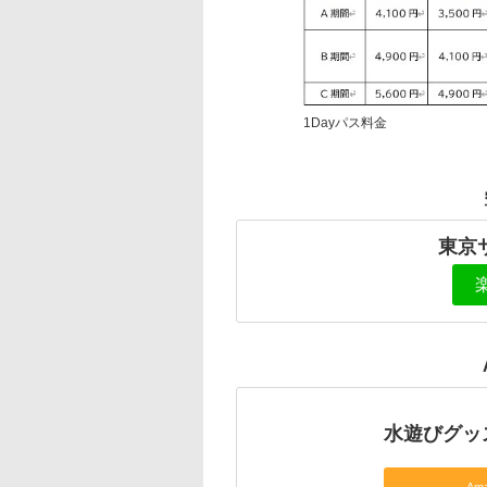
1Dayパス料金
東京
水遊びグッ