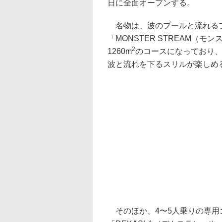
日に全面オープンする。
名物は、波のプールと流れる
「MONSTER STREAM（
2
1260m
のコースになっており
波と流れを下るスリルが楽しめ
そのほか、4〜5人乗りの専用