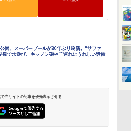
azonで購入
楽天で購入
公園、スーパープールが36年ぶり刷新。“サファ
界観で水遊び、キャノン砲や子連れにうれしい設備
 検索で当サイトの記事を優先表示させる