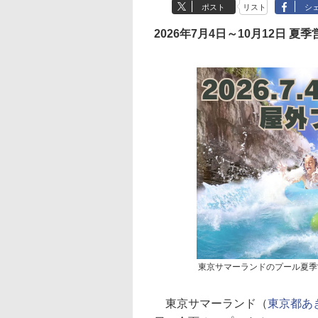
ポスト
リスト
シ
2026年7月4日～10月12日 夏季
東京サマーランドのプール夏季
東京サマーランド（
東京都あ