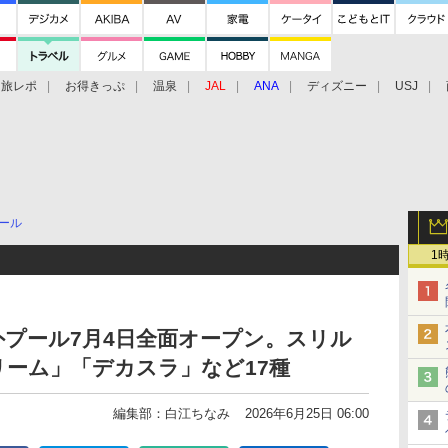
旅レポ
お得きっぷ
温泉
JAL
ANA
ディズニー
USJ
ール
1
プール7月4日全面オープン。スリル
ーム」「デカスラ」など17種
編集部：白江ちなみ
2026年6月25日 06:00