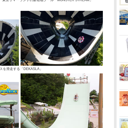
京サマーランドの新名物プール「MONSTER STREAM」
を滑走する「DEKASLA」