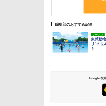
Am
編集部のおすすめ記事
シーズン
東武動物
リ”の世
も
Google