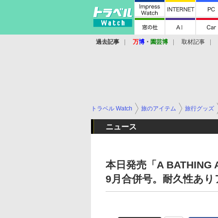
過去記事
万
博
・
園芸博
取材記事
トラベル Watch
旅のアイテム
旅行グッズ
ニュース
本日発売「A BATHING
9月合併号。耐久性あり