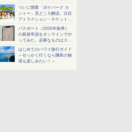
ケットも解説
ついに開業「ポケパーク カ
ントー」見どころ解説。注目
アトラクション・チケット手
配・来場前に必要な準備は？
パスポート（2025年旅券）
の新規申請をオンラインでや
ってみた。必要なものはスマ
ホとマイナカードのみ
はじめてのハワイ旅行ガイド
～せっかく行くなら隣島の秘
境も楽しみたい！～