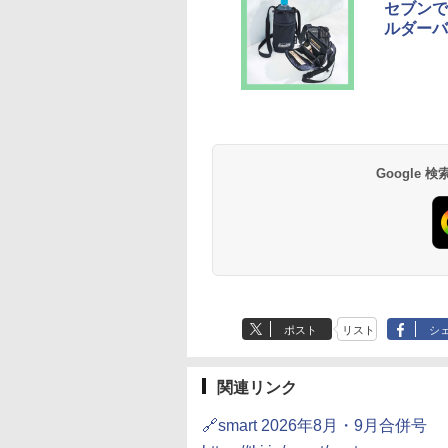
セブンで
ルダーバ
Google
ポスト
リスト
シ
関連リンク
🔗smart 2026年8月・9月合併号