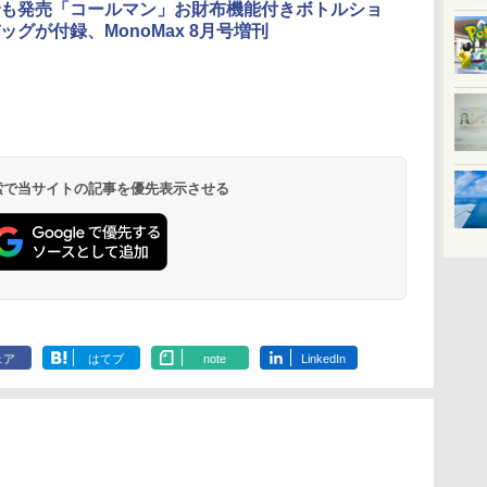
も発売「コールマン」お財布機能付きボトルショ
ッグが付録、MonoMax 8月号増刊
 検索で当サイトの記事を優先表示させる
ェア
はてブ
note
LinkedIn