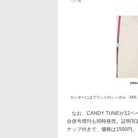
ている
センターにはブランドのシンボル「APE 
なお、CANDY TUNEが12ペ
合併号増刊も同時発売。証明写
ナップ付きで、価格は1500円。