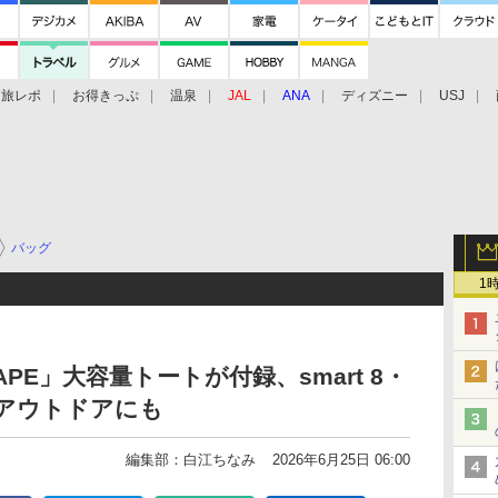
旅レポ
お得きっぷ
温泉
JAL
ANA
ディズニー
USJ
バッグ
1
 APE」大容量トートが付録、smart 8・
アウトドアにも
編集部：白江ちなみ
2026年6月25日 06:00