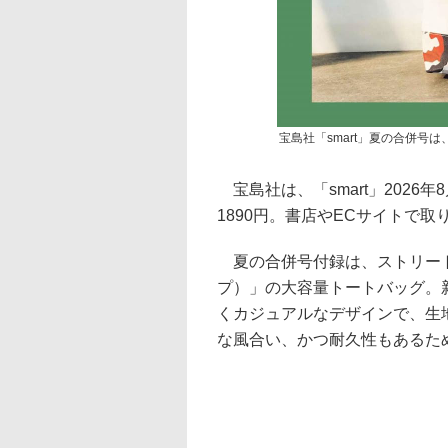
宝島社「smart」夏の合併号は、
宝島社は、「smart」2026
1890円。書店やECサイトで取
夏の合併号付録は、ストリートブラ
プ）」の大容量トートバッグ。新
くカジュアルなデザインで、生
な風合い、かつ耐久性もあるた