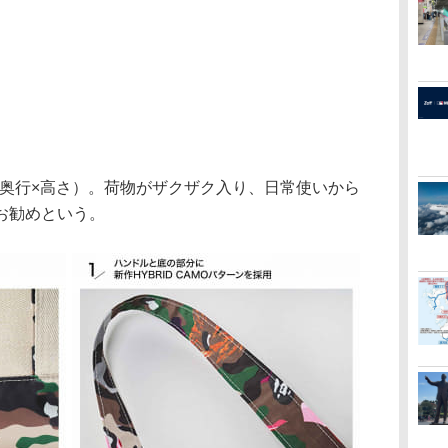
幅×奥行×高さ）。荷物がザクザク入り、日常使いから
お勧めという。