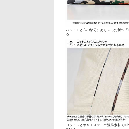
ハンドルと底の部分にあしらった新作「H
る
コットンとポリエステルの混紡素材で耐