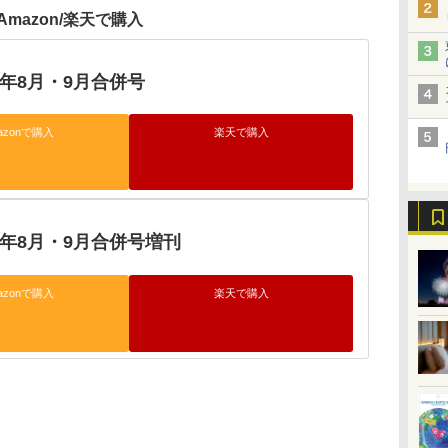
Amazon/楽天で購入
026年8月・9月合併号
azonで購入
楽天で購入
026年8月・9月合併号増刊
azonで購入
楽天で購入