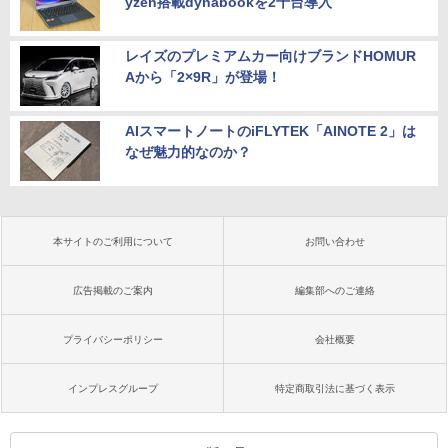
yzen搭載dynabookを2千台導入
レイズのプレミアムカー向けブランドHOMUR
Aから「2×9R」が登場！
AIスマートノートのiFLYTEK「AINOTE 2」は
なぜ魅力的なのか？
本サイトのご利用について
お問い合わせ
広告掲載のご案内
編集部へのご連絡
プライバシーポリシー
会社概要
インプレスグループ
特定商取引法に基づく表示