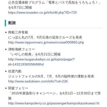
公共交通体験プログラム「電車とバスで高知をうろちょろ！」
を6月7日に開催
https://www.tosaden.co.jp/info/dtl.php?ID=725
船旅
商船三井客船
にっぽん丸の7月、9月出港の追加クルーズを発表
http://www.nipponmaru.jp/news/cruise/000860.php
津軽海峡フェリー
「いやしの祭典」を6月21日に開催
http://www.tsugarukaikyo.co.jp/topics/page/?
id=1432193693WdWhd
佐渡汽船
ジェットフォイルの6月、7月、8月の臨時便の運航を発表
http://www.sadokisen.com/info/?cd=224
関釜フェリー
「2015年家族割りキャンペーン」を6月1日～12月30日まで実
施
http://www.kampuferry.co.jp/passenger/kampu/kazokuwari.ht