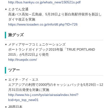
http://bus.hankyu.co.jp/whats_new/150521s.pdf
とさでん交通
高速バス高知～広島線、5月28日より新白島駅停留所を新設し
ダイヤ改正を実施
https://www.tosaden.co.jp/info/dtl.php?ID=726
旅グッズ
メディアサーフコミュニケーションズ
ポートランドガイドブック2015年版「TRUE PORTLAND
2015」が5月22日より発売
http://truepdx.com/
ツアー
エイチ・アイ・エス
エアアジアの利用で2000円のキャッシュバックを5月29日～12
月31日出発便を対象に実施
http://www.his-j.com/tyo/air/airasia/index.html?
lcid=tyo_top_new01
JR西日本