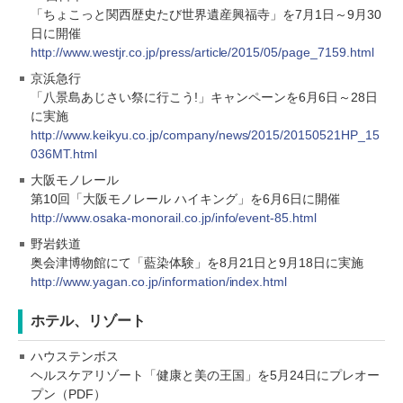
「ちょこっと関西歴史たび世界遺産興福寺」を7月1日～9月30
日に開催
http://www.westjr.co.jp/press/article/2015/05/page_7159.html
京浜急行
「八景島あじさい祭に行こう!」キャンペーンを6月6日～28日
に実施
http://www.keikyu.co.jp/company/news/2015/20150521HP_15
036MT.html
大阪モノレール
第10回「大阪モノレール ハイキング」を6月6日に開催
http://www.osaka-monorail.co.jp/info/event-85.html
野岩鉄道
奥会津博物館にて「藍染体験」を8月21日と9月18日に実施
http://www.yagan.co.jp/information/index.html
ホテル、リゾート
ハウステンボス
ヘルスケアリゾート「健康と美の王国」を5月24日にプレオー
プン（PDF）