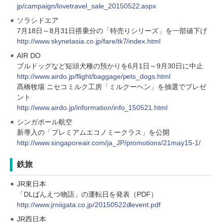
jp/campaign/lovetravel_sale_20150522.aspx
ソラシドエア
7月18日～8月31日搭乗分の「特売りシリーズ」を一部値下げ
http://www.skynetasia.co.jp/fare/tk7/index.html
AIR DO
ブルドッグなど短頭犬種の預かりを6月1日～9月30日に中止
http://www.airdo.jp/flight/baggage/pets_dogs.html
髙橋牧場 ニセコミルク工房「ミルクーヘン」を抽選でプレゼ
ント
http://www.airdo.jp/information/info_150521.html
シンガポール航空
新導入の「プレミアムエコノミークラス」を公開
http://www.singaporeair.com/ja_JP/promotions/21may15-1/
鉄旅
JR東日本
「DLばんえつ物語」の運転日を発表（PDF）
http://www.jrniigata.co.jp/20150522dlevent.pdf
JR西日本