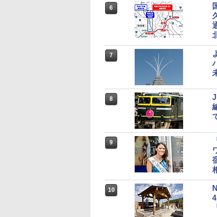
6
7
8
9
10