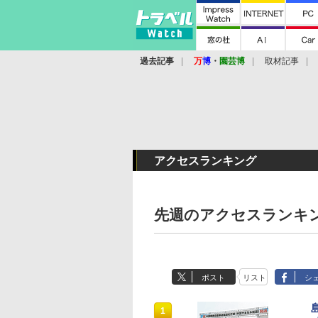
過去記事
万
博
・
園芸博
取材記事
アクセスランキング
先週のアクセスランキング
ポスト
リスト
シ
1