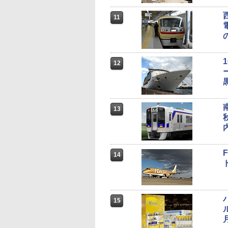
11
12
13
14
15