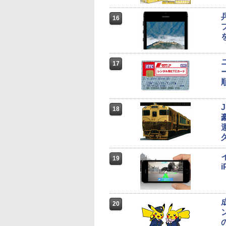
16
17
18
19
20