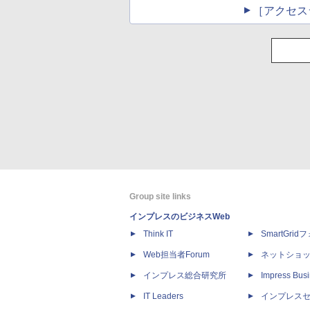
［アクセス
Group site links
インプレスのビジネスWeb
Think IT
SmartGri
Web担当者Forum
ネットショ
インプレス総合研究所
Impress Busi
IT Leaders
インプレス