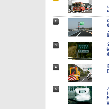
2
3
4
5