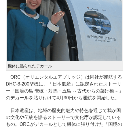
機体に貼られたデカール
ORC（オリエンタルエアブリッジ）は同社が運航する
DHC-8-200型機に、「日本遺産」に認定されたストーリ
ー「国境の島 壱岐・対馬・五島 ～古代からの架け橋～」
のデカールを貼り付けて4月30日から運航を開始した。
日本遺産は、地域の歴史的魅力や特色を通じて我が国
の文化や伝統を語るストーリーで文化庁が認定している
もの。ORCがデカールとして機体に張り付けた「国境の