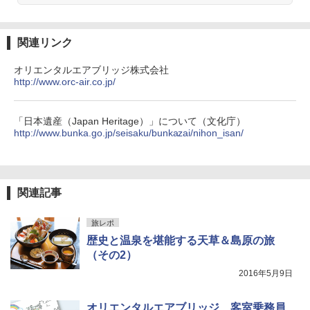
関連リンク
オリエンタルエアブリッジ株式会社
http://www.orc-air.co.jp/
「日本遺産（Japan Heritage）」について（文化庁）
http://www.bunka.go.jp/seisaku/bunkazai/nihon_isan/
関連記事
旅レポ
歴史と温泉を堪能する天草＆島原の旅
（その2）
2016年5月9日
オリエンタルエアブリッジ、客室乗務員