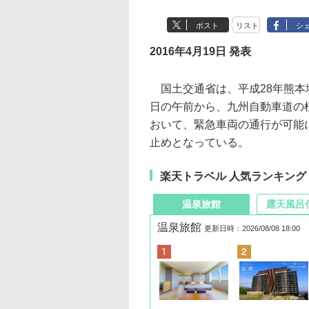
ポスト
リスト
シ
2016年4月19日 発表
国土交通省は、平成28年熊本
日の午前から、九州自動車道の植
おいて、緊急車両の通行が可能
止めとなっている。
楽天トラベル 人気ランキング
温泉旅館
露天風呂
温泉旅館
更新日時：2026/08/08 18:00