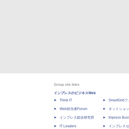
Group site links
インプレスのビジネスWeb
Think IT
SmartGri
Web担当者Forum
ネットショ
インプレス総合研究所
Impress Busi
IT Leaders
インプレス