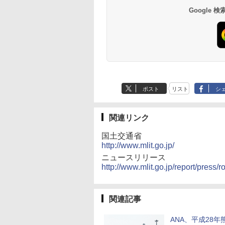
Google
ポスト
リスト
シ
関連リンク
国土交通省
http://www.mlit.go.jp/
ニュースリリース
http://www.mlit.go.jp/report/pres
関連記事
ANA、平成28年