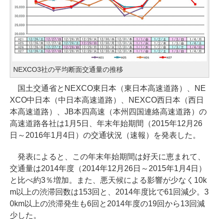
NEXCO3社の平均断面交通量の推移
国土交通省とNEXCO東日本（東日本高速道路）、NE
XCO中日本（中日本高速道路）、NEXCO西日本（西日
本高速道路）、JB本四高速（本州四国連絡高速道路）の
高速道路各社は1月5日、年末年始期間（2015年12月26
日～2016年1月4日）の交通状況（速報）を発表した。
発表によると、この年末年始期間は好天に恵まれて、
交通量は2014年度（2014年12月26日～2015年1月4日）
と比べ約3％増加。また、悪天候による影響が少なく10k
m以上の渋滞回数は153回と、2014年度比で61回減少。3
0km以上の渋滞発生も6回と2014年度の19回から13回減
少した。