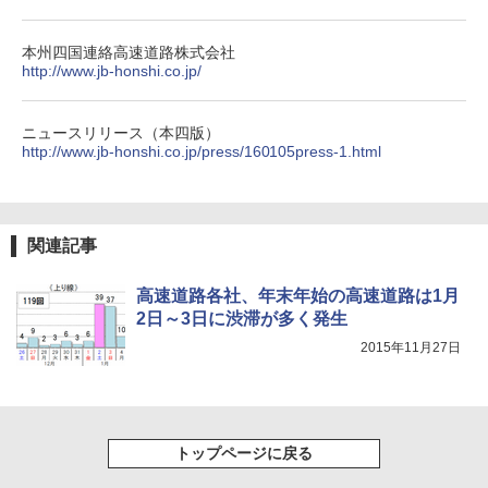
本州四国連絡高速道路株式会社
http://www.jb-honshi.co.jp/
ニュースリリース（本四版）
http://www.jb-honshi.co.jp/press/160105press-1.html
関連記事
高速道路各社、年末年始の高速道路は1月
2日～3日に渋滞が多く発生
2015年11月27日
トップページに戻る