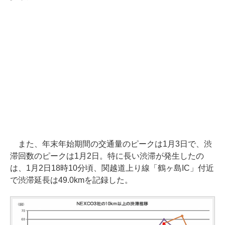
また、年末年始期間の交通量のピークは1月3日で、渋
滞回数のピークは1月2日。特に長い渋滞が発生したの
は、1月2日18時10分頃、関越道上り線「鶴ヶ島IC」付近
で渋滞延長は49.0kmを記録した。