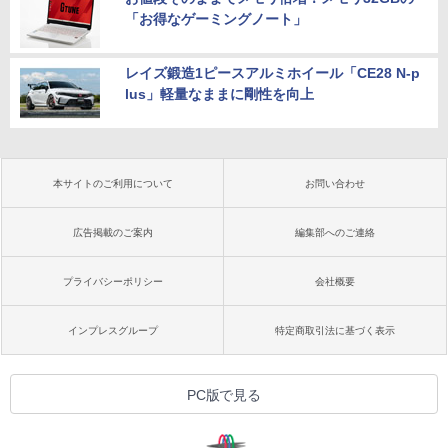
「お得なゲーミングノート」
レイズ鍛造1ピースアルミホイール「CE28 N-p
lus」軽量なままに剛性を向上
本サイトのご利用について
お問い合わせ
広告掲載のご案内
編集部へのご連絡
プライバシーポリシー
会社概要
インプレスグループ
特定商取引法に基づく表示
PC版で見る