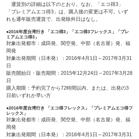
運賃別の詳細は以下のとおり。なお、「エコ得3」
「プレミアムエコ得3」は、購入後の変更は不可。いず
れも通年販売運賃で、出発除外日はなし。
2016年度台湾行き 「エコ得3」「エコ得3フレックス」「プレ
ミアムエコ得3」
対象出発都市：成田発、関空発、中部（名古屋）発、福
岡発
対象出発期間（日本発）：2016年4月1日～2017年3月31
日
販売開始日・販売期間：2015年12月24日～2017年3月28
日
購入期限：予約完了から72時間以内、または、出発の3
日前いずれか早い方
2016年度台湾行き 「エコ得フレックス」「プレミアムエコ得フ
レックス」
対象出発都市：成田発、関空発、中部（名古屋）発、福
岡発
対象出発期間（日本発）：2016年4月1日～2017年3月31