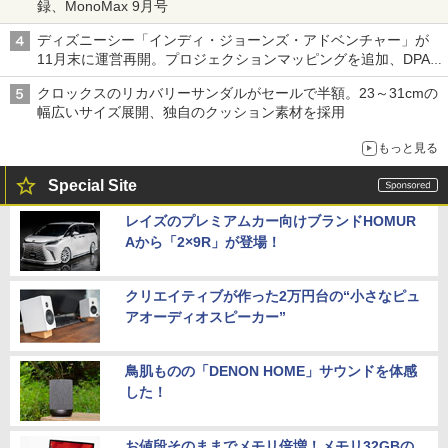
録、MonoMax 9月号
ディズニーシー「インディ・ジョーンズ・アドベンチャー」が
11月末に運営再開。プロジェクションマッピングを追加、DPA
は1500円
クロックスのリカバリーサンダルがセールで半額。23～31cmの
幅広いサイズ展開、独自のクッション素材を採用
もっと見る
Special Site
レイズのプレミアムカー向けブランドHOMUR
Aから「2×9R」が登場！
クリエイティブが作った2万円台の“小さなピュ
アオーディオスピーカー”
鳥肌ものの「DENON HOME」サウンドを体感
した！
お値段そのままでメモリ倍増！メモリ32GBの