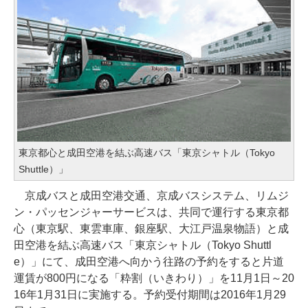
東京都心と成田空港を結ぶ高速バス「東京シャトル（Tokyo
Shuttle）」
京成バスと成田空港交通、京成バスシステム、リムジ
ン・パッセンジャーサービスは、共同で運行する東京都
心（東京駅、東雲車庫、銀座駅、大江戸温泉物語）と成
田空港を結ぶ高速バス「東京シャトル（Tokyo Shuttl
e）」にて、成田空港へ向かう往路の予約をすると片道
運賃が800円になる「粋割（いきわり）」を11月1日～20
16年1月31日に実施する。予約受付期間は2016年1月29