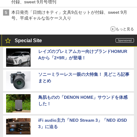
付録、sweet 9月号増刊
本日発売「日焼けキティ」文具9点セットが付録、sweet 9月
号。平成ギャルな缶ケース入り
もっと見る
Special Site
レイズのプレミアムカー向けブランドHOMUR
Aから「2×9R」が登場！
ソニーミラーレス一眼の大特集！ 見どころ記事
まとめ
鳥肌ものの「DENON HOME」サウンドを体感
した！
iFi audio主力「NEO Stream 3」「NEO iDSD
3」に迫る