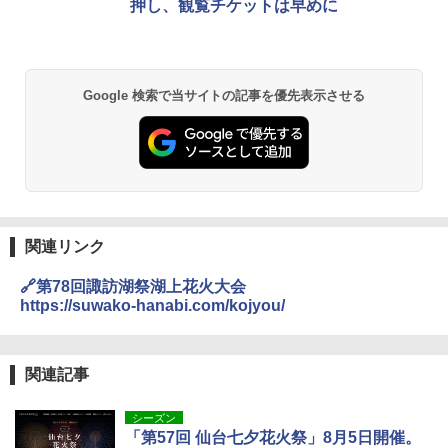
押し、観覧チケットは早めに
Google 検索で当サイトの記事を優先表示させる
関連リンク
🔗第78回諏訪湖祭湖上花火大会
https://suwako-hanabi.com/kojyou/
関連記事
シーズン
「第57回 仙台七夕花火祭」8月5日開催。