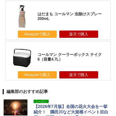
はだまも コールマン 虫除けスプレー
200mL
Amazonで購入
楽天で購入
コールマン クーラーボックス テイク
6（容量4.7L）
Amazonで購入
楽天で購入
編集部のおすすめ記事
シーズン
【2026年7月版】全国の花火大会を一挙
紹介！ 隅田川など大規模イベント目白