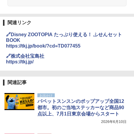
関連リンク
🔗Disney ZOOTOPIA たっぷり使える！ ふせんセット
BOOK
https://tkj.jp/book/?cd=TD077455
🔗株式会社宝島社
https://tkj.jp/
関連記事
お出かけ
パペットスンスンのポップアップ全国12
都市。初のご当地ステッカーなど商品90
点以上、7月1日東京会場からスタート
2026年6月10日