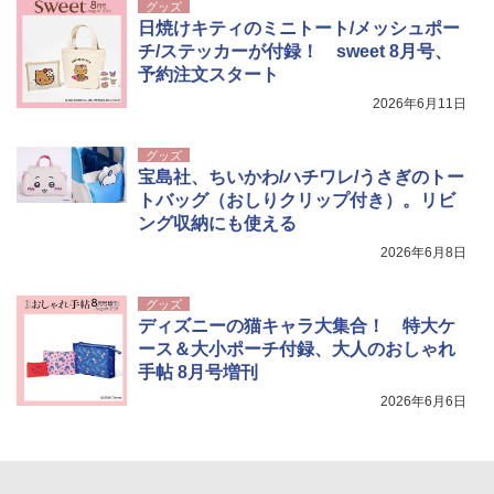
グッズ
日焼けキティのミニトート/メッシュポー
チ/ステッカーが付録！ sweet 8月号、
予約注文スタート
2026年6月11日
グッズ
宝島社、ちいかわ/ハチワレ/うさぎのトー
トバッグ（おしりクリップ付き）。リビ
ング収納にも使える
2026年6月8日
グッズ
ディズニーの猫キャラ大集合！ 特大ケ
ース＆大小ポーチ付録、大人のおしゃれ
手帖 8月号増刊
2026年6月6日