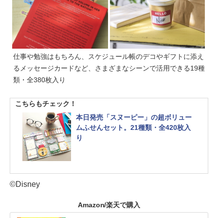
仕事や勉強はもちろん、スケジュール帳のデコやギフトに添え
るメッセージカードなど、さまざまなシーンで活用できる19種
類・全380枚入り
こちらもチェック！
本日発売「スヌーピー」の超ボリュー
ムふせんセット。21種類・全420枚入
り
©Disney
Amazon/楽天で購入