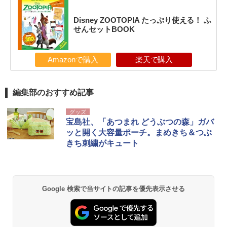
Disney ZOOTOPIA たっぷり使える！ ふ
せんセットBOOK
Amazonで購入
楽天で購入
編集部のおすすめ記事
グッズ
宝島社、「あつまれ どうぶつの森」ガバ
ッと開く大容量ポーチ。まめきち＆つぶ
きち刺繍がキュート
Google 検索で当サイトの記事を優先表示させる