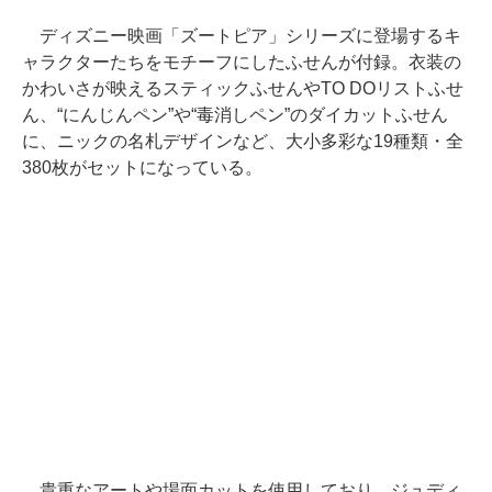
ディズニー映画「ズートピア」シリーズに登場するキ
ャラクターたちをモチーフにしたふせんが付録。衣装の
かわいさが映えるスティックふせんやTO DOリストふせ
ん、“にんじんペン”や“毒消しペン”のダイカットふせん
に、ニックの名札デザインなど、大小多彩な19種類・全
380枚がセットになっている。
貴重なアートや場面カットを使用しており、ジュディ