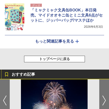
グッズ
「ミャクミャク文具缶BOOK」本日発
売。マイドオオキニ缶とミニ文具6点がセ
ットに、ジッパーバッグ/マステほか
2026年6月3日
もっと関連記事を見る
トップページに戻る
おすすめ記事