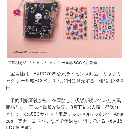
宝島社から「ミャクミャク シール帳BOOK」登場
宝島社は、EXPO2025公式ライセンス商品「ミャクミ
ャク シール帳BOOK」を7月2日に発売する。価格は3890
円。
予約開始直後から「在庫なし」状態が続いていた人気
商品だが、正式に重版が決定。8月下旬の入荷・発送分
として、公式ECサイト「宝島チャンネル」のほか、Ama
zon、楽天、ヨドバシなどで予約を再開している（6月15
日執筆時点）。