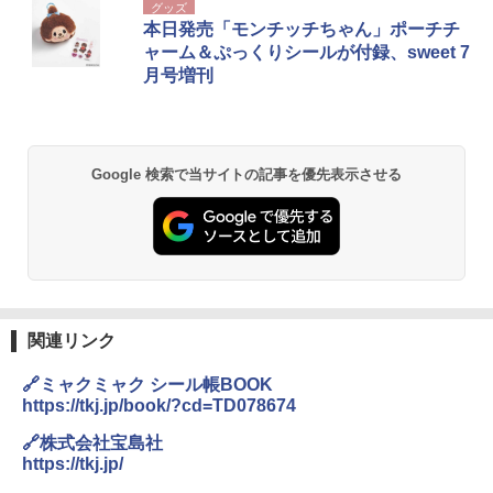
グッズ
本日発売「モンチッチちゃん」ポーチチ
ャーム＆ぷっくりシールが付録、sweet 7
月号増刊
Google 検索で当サイトの記事を優先表示させる
関連リンク
🔗ミャクミャク シール帳BOOK
https://tkj.jp/book/?cd=TD078674
🔗株式会社宝島社
https://tkj.jp/