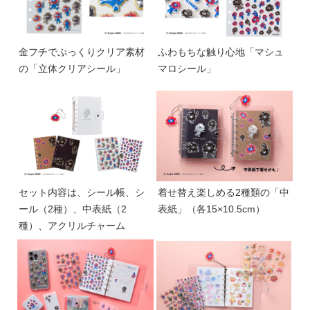
金フチでぷっくりクリア素材
ふわもちな触り心地「マシュ
の「立体クリアシール」
マロシール」
セット内容は、シール帳、シ
着せ替え楽しめる2種類の「中
ール（2種）、中表紙（2
表紙」（各15×10.5cm）
種）、アクリルチャーム