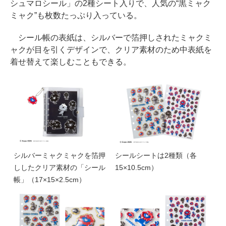
シュマロシール」の2種シート入りで、人気の“黒ミャク
ミャク”も枚数たっぷり入っている。
シール帳の表紙は、シルバーで箔押しされたミャクミ
ャクが目を引くデザインで、クリア素材のため中表紙を
着せ替えて楽しむこともできる。
シルバーミャクミャクを箔押
シールシートは2種類（各
ししたクリア素材の「シール
15×10.5cm）
帳」（17×15×2.5cm）