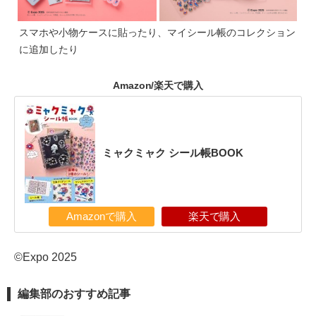
スマホや小物ケースに貼ったり、マイシール帳のコレクション
に追加したり
Amazon/楽天で購入
ミャクミャク シール帳BOOK
Amazonで購入
楽天で購入
©Expo 2025
編集部のおすすめ記事