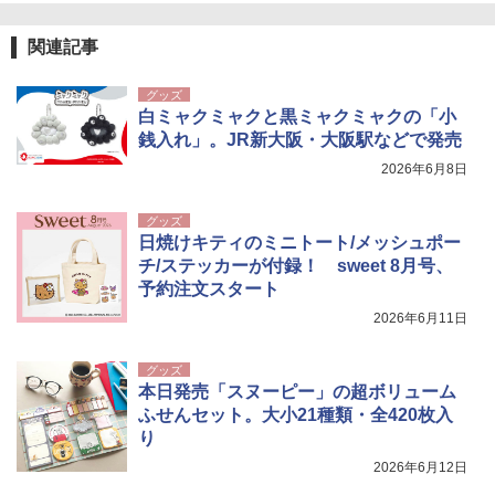
関連記事
グッズ
白ミャクミャクと黒ミャクミャクの「小
銭入れ」。JR新大阪・大阪駅などで発売
2026年6月8日
グッズ
日焼けキティのミニトート/メッシュポー
チ/ステッカーが付録！ sweet 8月号、
予約注文スタート
2026年6月11日
グッズ
本日発売「スヌーピー」の超ボリューム
ふせんセット。大小21種類・全420枚入
り
2026年6月12日