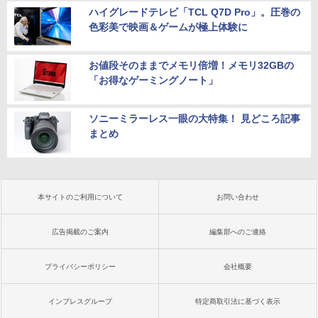
ハイグレードテレビ「TCL Q7D Pro」。圧巻の
色彩美で映画＆ゲームが極上体験に
お値段そのままでメモリ倍増！メモリ32GBの
「お得なゲーミングノート」
ソニーミラーレス一眼の大特集！ 見どころ記事
まとめ
本サイトのご利用について
お問い合わせ
広告掲載のご案内
編集部へのご連絡
プライバシーポリシー
会社概要
インプレスグループ
特定商取引法に基づく表示