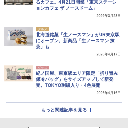
るカフェ。4月21日開業「東京ステーシ
ョンカフェ ザ ノースドーム」
2026年3月23日
グルメ
北海道銘菓「生ノースマン」がJR東京駅
にオープン。新商品「生ノースマン 抹
茶」も
2026年4月17日
グッズ
紀ノ国屋、東京駅エリア限定「折り畳み
保冷バッグ」をサイズアップして新発
売。TOKYO刺繍入り・4色展開
2026年4月16日
もっと関連記事を見る