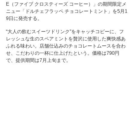
E（ファイブ クロスティーズ コーヒー）」の期間限定メ
ニュー「ドルチェフラッペ チョコレートミント」を5月1
9日に発売する。
“大人の飲むスイーツドリンク”をキャッチコピーに、フ
レッシュな生のスペアミントを贅沢に使用した爽快感あ
ふれる味わい。店舗仕込みのチョコレートムースを合わ
せ、こだわりの一杯に仕上げたという。価格は790円
で、提供期間は7月上旬まで。