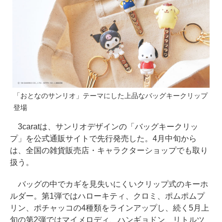
「おとなのサンリオ」テーマにした上品なバッグキークリップ
登場
3caratは、サンリオデザインの「バッグキークリッ
プ」を公式通販サイトで先行発売した。4月中旬から
は、全国の雑貨販売店・キャラクターショップでも取り
扱う。
バッグの中でカギを見失いにくいクリップ式のキーホ
ルダー。第1弾ではハローキティ、クロミ、ポムポムプ
リン、ポチャッコの4種類をラインアップし、続く5月上
旬の第2弾ではマイメロディ、ハンギョドン、リトルツ