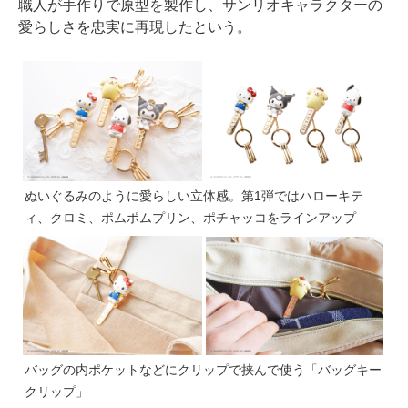
職人が手作りで原型を製作し、サンリオキャラクターの
愛らしさを忠実に再現したという。
ぬいぐるみのように愛らしい立体感。第1弾ではハローキテ
ィ、クロミ、ポムポムプリン、ポチャッコをラインアップ
バッグの内ポケットなどにクリップで挟んで使う「バッグキー
クリップ」