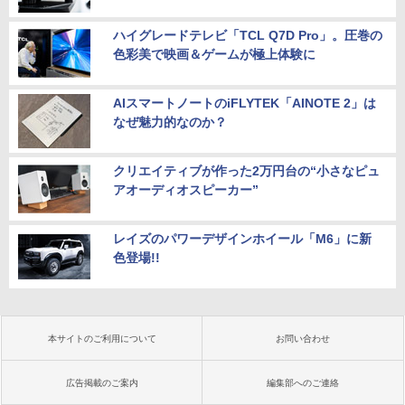
ハイグレードテレビ「TCL Q7D Pro」。圧巻の
色彩美で映画＆ゲームが極上体験に
AIスマートノートのiFLYTEK「AINOTE 2」は
なぜ魅力的なのか？
クリエイティブが作った2万円台の“小さなピュ
アオーディオスピーカー”
レイズのパワーデザインホイール「M6」に新
色登場!!
本サイトのご利用について
お問い合わせ
広告掲載のご案内
編集部へのご連絡