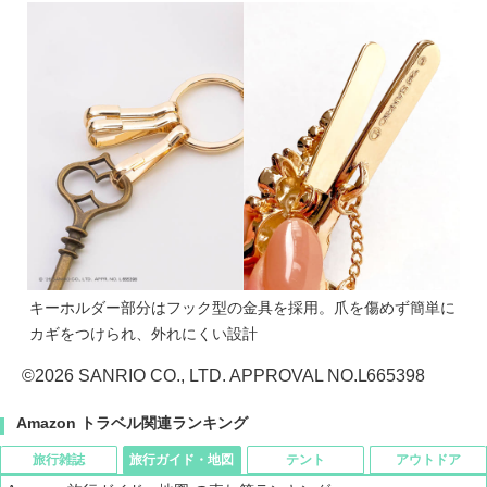
キーホルダー部分はフック型の金具を採用。爪を傷めず簡単に
カギをつけられ、外れにくい設計
©2026 SANRIO CO., LTD. APPROVAL NO.L665398
Amazon トラベル関連ランキング
旅行雑誌
旅行ガイド・地図
テント
アウトドア