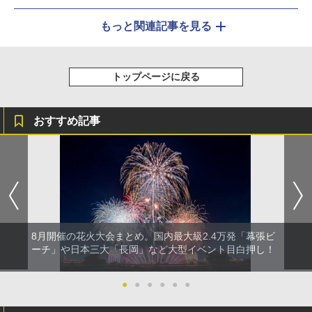
もっと関連記事を見る
トップページに戻る
おすすめ記事
8月開催の花火大会まとめ。国内最大級2.4万発「幕張ビ
ーチ」や日本三大「長岡」など大型イベント目白押し！
●
●
●
●
●
●