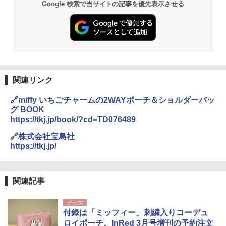
Google 検索で当サイトの記事を優先表示させる
関連リンク
🔗miffy いちごチャームの2WAYポーチ＆ショルダーバッ
グ BOOK
https://tkj.jp/book/?cd=TD076489
🔗株式会社宝島社
https://tkj.jp/
関連記事
グッズ
付録は「ミッフィー」刺繍入りコーデュ
ロイポーチ。InRed 3月号増刊の予約注文