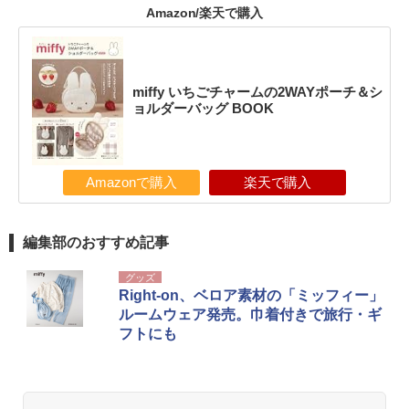
Amazon/楽天で購入
miffy いちごチャームの2WAYポーチ＆シ
ョルダーバッグ BOOK
Amazonで購入
楽天で購入
編集部のおすすめ記事
グッズ
Right-on、ベロア素材の「ミッフィー」
ルームウェア発売。巾着付きで旅行・ギ
フトにも