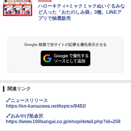
グッズ
ハローキティ×ミャクミャクぬいぐるみな
ど入った「おたのしみ袋」3種。LINEア
プリで抽選販売
Google 検索で当サイトの記事を優先表示させる
関連リンク
🔗ニュースリリース
https://sn-kanazawa.net/topics/9482/
🔗おみやげ処金沢
https://www.100bangai.co.jp/shop/detail.php?id=258