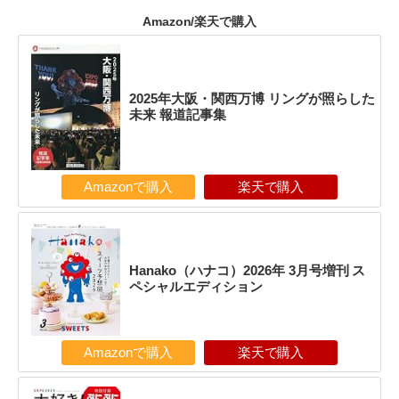
Amazon/楽天で購入
2025年大阪・関西万博 リングが照らした
未来 報道記事集
Amazonで購入
楽天で購入
Hanako（ハナコ）2026年 3月号増刊 ス
ペシャルエディション
Amazonで購入
楽天で購入