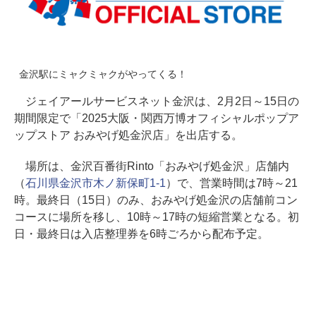
金沢駅にミャクミャクがやってくる！
ジェイアールサービスネット金沢は、2月2日～15日の
期間限定で「2025大阪・関西万博オフィシャルポップア
ップストア おみやげ処金沢店」を出店する。
場所は、金沢百番街Rinto「おみやげ処金沢」店舗内
（
石川県金沢市木ノ新保町1-1
）で、営業時間は7時～21
時。最終日（15日）のみ、おみやげ処金沢の店舗前コン
コースに場所を移し、10時～17時の短縮営業となる。初
日・最終日は入店整理券を6時ごろから配布予定。