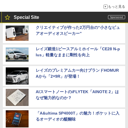
もっと見る
Special Site
クリエイティブが作った2万円台の“小さなピュ
アオーディオスピーカー”
レイズ鍛造1ピースアルミホイール「CE28 N-p
lus」軽量なままに剛性を向上
レイズのプレミアムカー向けブランドHOMUR
Aから「2×9R」が登場！
AIスマートノートのiFLYTEK「AINOTE 2」は
なぜ魅力的なのか？
「A&ultima SP4000T」の魅力！ポケットに入
るオーディオの醍醐味