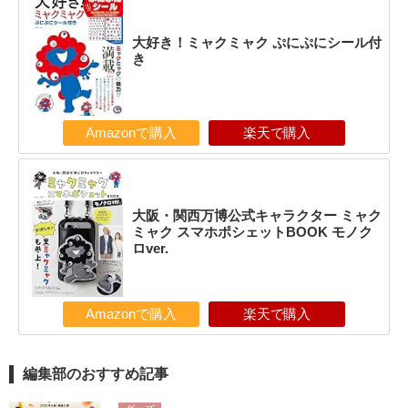
大好き！ミャクミャク ぷにぷにシール付
き
Amazonで購入
楽天で購入
大阪・関西万博公式キャラクター ミャク
ミャク スマホポシェットBOOK モノク
ロver.
Amazonで購入
楽天で購入
編集部のおすすめ記事