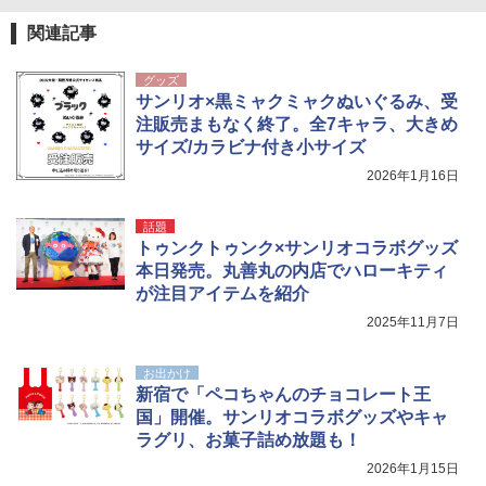
関連記事
グッズ
サンリオ×黒ミャクミャクぬいぐるみ、受
注販売まもなく終了。全7キャラ、大きめ
サイズ/カラビナ付き小サイズ
2026年1月16日
話題
トゥンクトゥンク×サンリオコラボグッズ
本日発売。丸善丸の内店でハローキティ
が注目アイテムを紹介
2025年11月7日
お出かけ
新宿で「ペコちゃんのチョコレート王
国」開催。サンリオコラボグッズやキャ
ラグリ、お菓子詰め放題も！
2026年1月15日