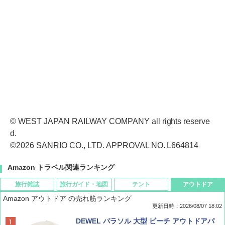
© WEST JAPAN RAILWAY COMPANY all rights reserve
d.
©2026 SANRIO CO., LTD. APPROVAL NO. L664814
Amazon トラベル関連ランキング
旅行雑誌
旅行ガイド・地図
テント
アウトドア
Amazon アウトドア の売れ筋ランキング
更新日時：2026/08/07 18:02
ディズニーファン ２０２６年 ９月号 [雑
僕が見た未来【完全版】
[キャンパーズコレクション 山善] ポップアッ
DEWEL パラソル 大型 ビーチ アウトドアパ