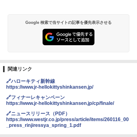
ハピダンス”初披露
Google 検索で当サイトの記事を優先表示させる
関連リンク
🔗ハローキティ新幹線
https://www.jr-hellokittyshinkansen.jp/
🔗フィナーレキャンペーン
https://www.jr-hellokittyshinkansen.jp/cp/finale/
🔗ニュースリリース（PDF）
https://www.westjr.co.jp/press/article/items/260116_00
_press_rinjiressya_spring_1.pdf