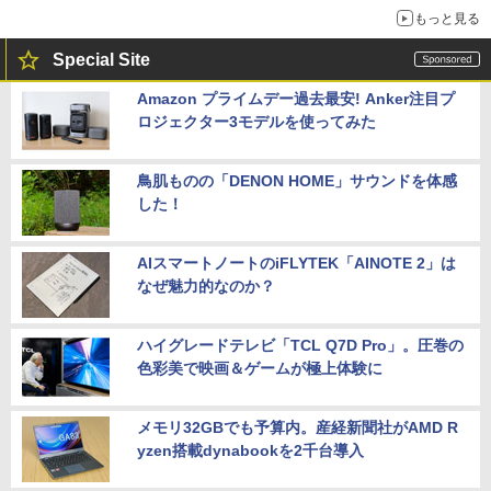
もっと見る
Special Site
Amazon プライムデー過去最安! Anker注目プ
ロジェクター3モデルを使ってみた
鳥肌ものの「DENON HOME」サウンドを体感
した！
AIスマートノートのiFLYTEK「AINOTE 2」は
なぜ魅力的なのか？
ハイグレードテレビ「TCL Q7D Pro」。圧巻の
色彩美で映画＆ゲームが極上体験に
メモリ32GBでも予算内。産経新聞社がAMD R
yzen搭載dynabookを2千台導入