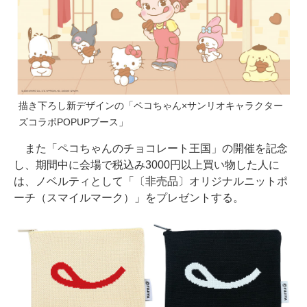
描き下ろし新デザインの「ペコちゃん×サンリオキャラクター
ズコラボPOPUPブース」
また「ペコちゃんのチョコレート王国」の開催を記念
し、期間中に会場で税込み3000円以上買い物した人に
は、ノベルティとして「〔非売品〕オリジナルニットポ
ーチ（スマイルマーク）」をプレゼントする。