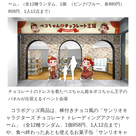
ーム」（全12種ランダム、1個
（ピンク/ブルー、各880円）
858円、1人12点まで）
チョコレートのドレスを着たペコちゃん姫＆ポコちゃん王子の
パネルが出迎えるイベント会場
コラボグッズ商品は、棒付きチョコ風の「サンリオキ
ャラクターズ チョコレート トレーディングアクリルチャ
ーム」（全12種ランダム、1個858円、1人12点まで）
や、食べ終わったあとも使えるお菓子缶「サンリオキャ