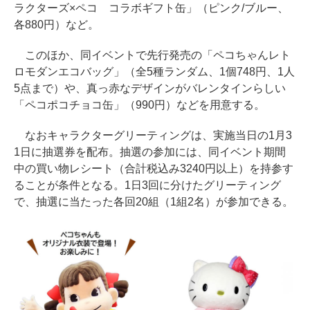
ラクターズ×ペコ コラボギフト缶」（ピンク/ブルー、
各880円）など。
このほか、同イベントで先行発売の「ペコちゃんレト
ロモダンエコバッグ」（全5種ランダム、1個748円、1人
5点まで）や、真っ赤なデザインがバレンタインらしい
「ペコポコチョコ缶」（990円）などを用意する。
なおキャラクターグリーティングは、実施当日の1月3
1日に抽選券を配布。抽選の参加には、同イベント期間
中の買い物レシート（合計税込み3240円以上）を持参す
ることが条件となる。1日3回に分けたグリーティング
で、抽選に当たった各回20組（1組2名）が参加できる。