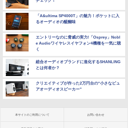
チェック！
「A&ultima SP4000T」の魅力！ポケットに入
るオーディオの醍醐味
エントリーなのに脅威の実力!「Osprey」Nobl
e Audioワイヤレスイヤフォン4機種を一気に聴
く
総合オーディオブランドに進化するSHANLING
とは何者か？
クリエイティブが作った2万円台の“小さなピュ
アオーディオスピーカー”
本サイトのご利用について
お問い合わせ