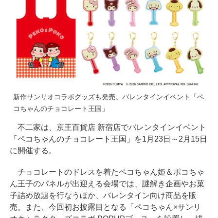
新作サンリオコラボグッズも発売。バレンタインイベント「ペ
コちゃんのチョコレート王国」
不二家は、京王百貨店 新宿店でバレンタインイベント
「ペコちゃんのチョコレート王国」を1月23日～2月15日
に開催する。
チョコレートのドレスを着たペコちゃん姫＆ポコちゃ
ん王子のパネルが出迎える会場では、謎解き企画やお菓
子詰め放題を行なうほか、バレンタイン向け商品を販
売。また、今回初お披露目となる「ペコちゃん×サンリ