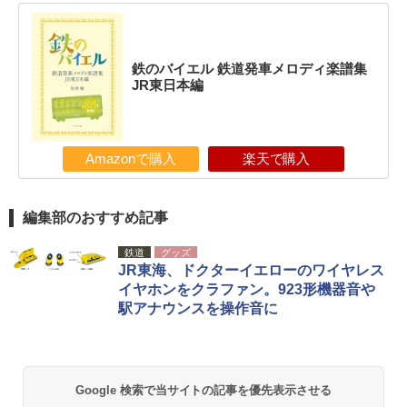
鉄のバイエル 鉄道発車メロディ楽譜集
JR東日本編
Amazonで購入
楽天で購入
編集部のおすすめ記事
鉄道
グッズ
JR東海、ドクターイエローのワイヤレス
イヤホンをクラファン。923形機器音や
駅アナウンスを操作音に
Google 検索で当サイトの記事を優先表示させる