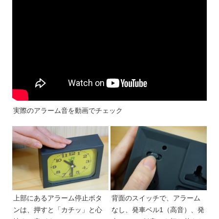
実際のアラーム音を動画でチェック
上部にあるアラーム停止ボタ
背面のスイッチで、アラーム
ンは、押すと「カチッ」と心
なし、発車ベル1（高音）、発