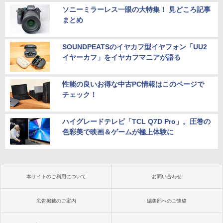
ソニーミラーレス一眼の大特集！ 見どころ記事
まとめ
SOUNDPEATSのイヤカフ型イヤフォン「UU2
イヤーカフ」をイヤカフマニアが語る
性能の良いお得な中古PC情報はこのページで
チェック！
ハイグレードテレビ「TCL Q7D Pro」。圧巻の
色彩美で映画＆ゲームが極上体験に
本サイトのご利用について
お問い合わせ
広告掲載のご案内
編集部へのご連絡