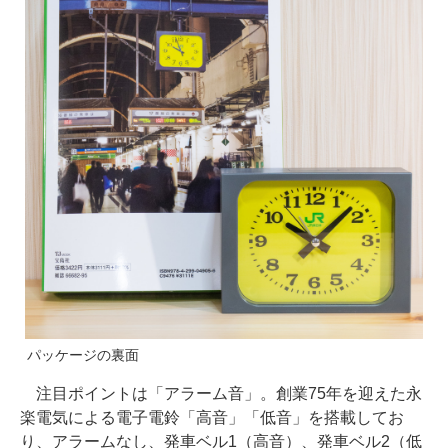
パッケージの裏面
注目ポイントは「アラーム音」。創業75年を迎えた永
楽電気による電子電鈴「高音」「低音」を搭載してお
り、アラームなし、発車ベル1（高音）、発車ベル2（低