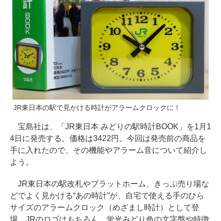
JR東日本の駅で見かける時計がアラームクロックに！
宝島社は、「JR東日本 みどりの駅時計BOOK」を1月1
4日に発売する。価格は3422円。今回は発売前の商品を
手に入れたので、その機能やアラーム音について紹介し
よう。
JR東日本の駅改札やプラットホーム、きっぷ売り場な
どでよく見かける“あの時計”が、自宅で使える手のひら
サイズのアラームクロック（めざまし時計）として登
場。JRのロゴはもちろん、蛍光みどり色の文字盤や特徴