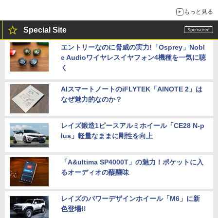
もっと見る
Special Site
エントリーなのに脅威の実力!「Osprey」Nobl
e Audioワイヤレスイヤフォン4機種を一気に聴
く
AIスマートノートのiFLYTEK「AINOTE 2」は
なぜ魅力的なのか？
レイズ鍛造1ピースアルミホイール「CE28 N-p
lus」軽量なままに剛性を向上
「A&ultima SP4000T」の魅力！ポケットに入
るオーディオの醍醐味
レイズのパワーデザインホイール「M6」に新
色登場!!