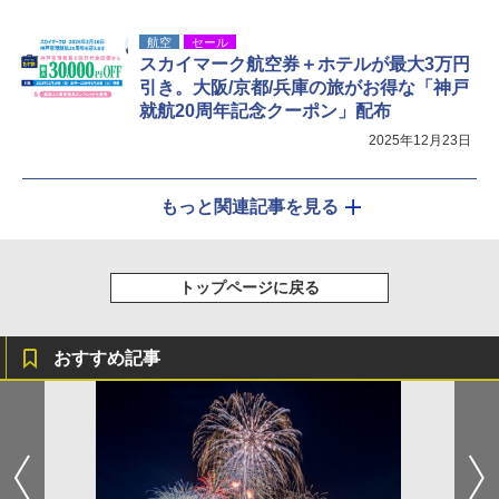
航空
セール
スカイマーク航空券＋ホテルが最大3万円
引き。大阪/京都/兵庫の旅がお得な「神戸
就航20周年記念クーポン」配布
2025年12月23日
もっと関連記事を見る
トップページに戻る
おすすめ記事