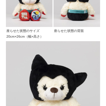
座らせた状態のサイズ
座らせた状態の背面
20cm×26cm（幅×高さ）