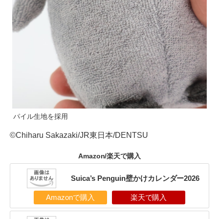
パイル生地を採用
©Chiharu Sakazaki/JR東日本/DENTSU
Amazon/楽天で購入
Suica’s Penguin壁かけカレンダー2026
Amazonで購入
楽天で購入