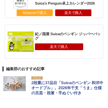
Suica’s Penguin卓上カレンダー2026
Amazonで購入
楽天で購入
紀ノ国屋 Suicaのペンギン ジッパーバッ
グ
編集部のおすすめ記事
グルメ
2段重に37品目「Suicaのペンギン 和洋中
オードブル」。2026年干支「うま」仕様
の豆皿・祝箸・手ぬぐい付き