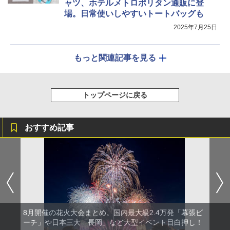
ャツ、ホテルメトロポリタン通販に登
場。日常使いしやすいトートバッグも
2025年7月25日
もっと関連記事を見る
トップページに戻る
おすすめ記事
8月開催の花火大会まとめ。国内最大級2.4万発「幕張ビ
ーチ」や日本三大「長岡」など大型イベント目白押し！