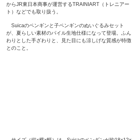
からJR東日本商事が運営するTRAINIART（トレニアー
ト）などでも取り扱う。
Suicaのペンギンと子ペンギンのぬいぐるみセット
が、夏らしい素材のパイル生地仕様になって登場。ふん
わりとした手ざわりと、見た目にも涼しげな質感が特徴
とのこと。
サイズ（縦×横×幅）は、Suicaのペンギンが約18×12×