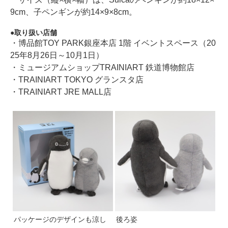
9cm、子ペンギンが約14×9×8cm。
取り扱い店舗
・博品館TOY PARK銀座本店 1階 イベントスペース（20
25年8月26日～10月1日）
・ミュージアムショップTRAINIART 鉄道博物館店
・TRAINIART TOKYO グランスタ店
・TRAINIART JRE MALL店
パッケージのデザインも涼し
後ろ姿