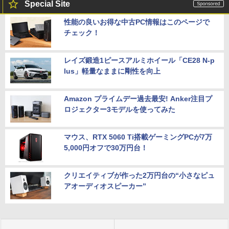
Special Site
性能の良いお得な中古PC情報はこのページで
チェック！
レイズ鍛造1ピースアルミホイール「CE28 N-p
lus」軽量なままに剛性を向上
Amazon プライムデー過去最安! Anker注目プ
ロジェクター3モデルを使ってみた
マウス、RTX 5060 Ti搭載ゲーミングPCが7万
5,000円オフで30万円台！
クリエイティブが作った2万円台の“小さなピュ
アオーディオスピーカー”