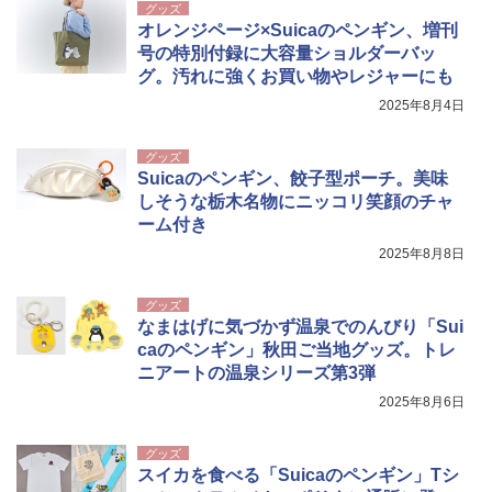
グッズ
オレンジページ×Suicaのペンギン、増刊
号の特別付録に大容量ショルダーバッ
グ。汚れに強くお買い物やレジャーにも
2025年8月4日
グッズ
Suicaのペンギン、餃子型ポーチ。美味
しそうな栃木名物にニッコリ笑顔のチャ
ーム付き
2025年8月8日
グッズ
なまはげに気づかず温泉でのんびり「Sui
caのペンギン」秋田ご当地グッズ。トレ
ニアートの温泉シリーズ第3弾
2025年8月6日
グッズ
スイカを食べる「Suicaのペンギン」Tシ