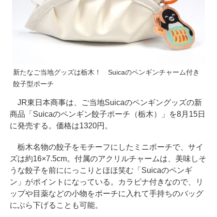
新たなご当地グッズは栃木！ Suicaのペンギンチャーム付き
餃子型ポーチ
JR東日本商事は、ご当地Suicaのペンギングッズの新
商品「Suicaのペンギン餃子ポーチ（栃木）」を8月15日
に発売する。価格は1320円。
栃木名物の餃子をモチーフにしたミニポーチで、サイ
ズは約16×7.5cm。付属のアクリルチャームは、美味しそ
うな餃子を前ににっこりとほほ笑む「Suicaのペンギ
ン」がポイントになっている。カラビナ付きなので、リ
ップや目薬などの小物をポーチに入れて手持ちのバッグ
にぶら下げることも可能。