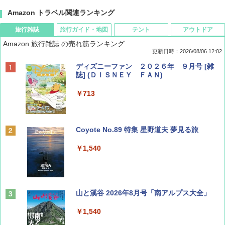
Amazon トラベル関連ランキング
旅行雑誌
旅行ガイド・地図
テント
アウトドア
Amazon 旅行雑誌 の売れ筋ランキング
更新日時：2026/08/06 12:02
ディズニーファン ２０２６年 ９月号 [雑
誌] (ＤＩＳＮＥＹ ＦＡＮ)
￥713
Coyote No.89 特集 星野道夫 夢見る旅
￥1,540
山と溪谷 2026年8月号「南アルプス大全」
￥1,540