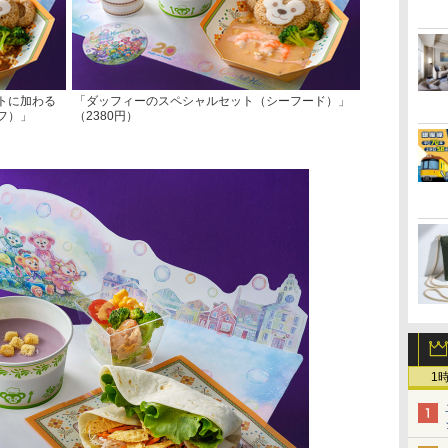
トに加わる
「ダッフィーのスペシャルセット（シーフード）」
フ）」
（2380円）
1