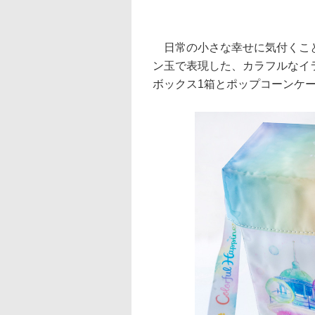
日常の小さな幸せに気付くこと
ン玉で表現した、カラフルなイ
ボックス1箱とポップコーンケ