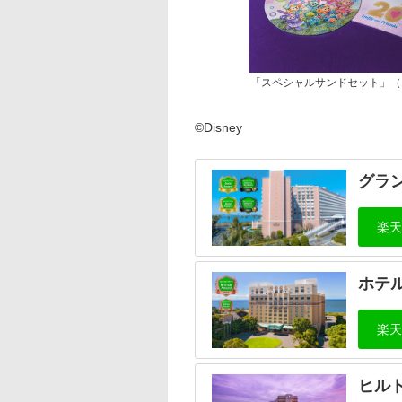
「スペシャルサンドセット」（1
©Disney
グラ
ホテ
ヒル