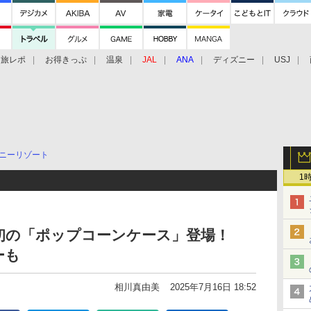
旅レポ
お得きっぷ
温泉
JAL
ANA
ディズニー
USJ
ニーリゾート
1
初の「ポップコーンケース」登場！
ーも
相川真由美
2025年7月16日 18:52