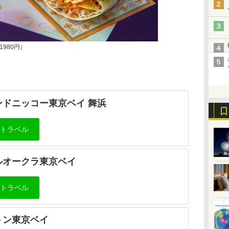
980円）
ンドニッコー東京ベイ 舞浜
ルオークラ東京ベイ
トン東京ベイ