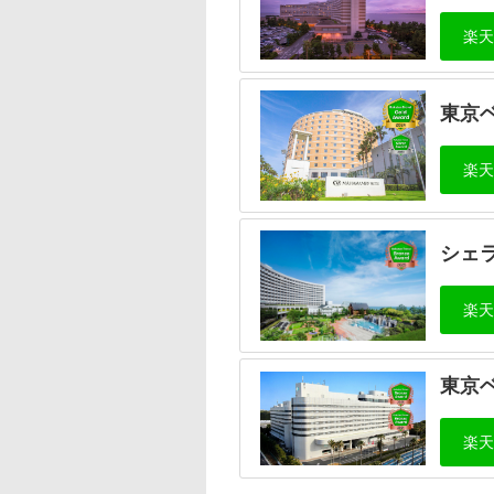
東京
シェ
東京