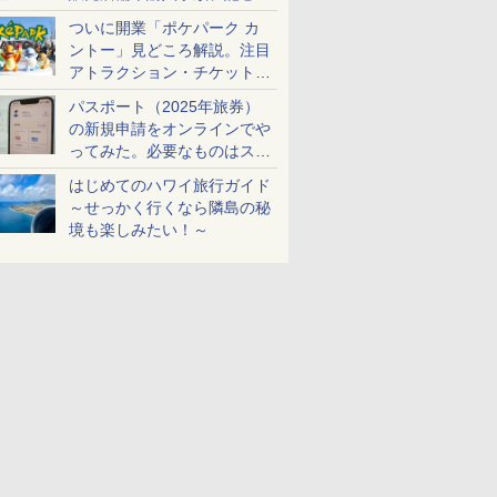
ケットも解説
ついに開業「ポケパーク カ
ントー」見どころ解説。注目
アトラクション・チケット手
配・来場前に必要な準備は？
パスポート（2025年旅券）
の新規申請をオンラインでや
ってみた。必要なものはスマ
ホとマイナカードのみ
はじめてのハワイ旅行ガイド
～せっかく行くなら隣島の秘
境も楽しみたい！～