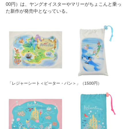
00円）は、ヤングオイスターやマリーがちょこんと乗っ
た新作が発売中となっている。
「レジャーシート＜ピーター・パン＞」（1500円）