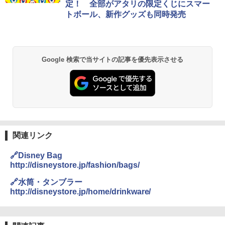
定！ 全部がアタリの限定くじにスマー
トボール、新作グッズも同時発売
Google 検索で当サイトの記事を優先表示させる
関連リンク
🔗Disney Bag
http://disneystore.jp/fashion/bags/
🔗水筒・タンブラー
http://disneystore.jp/home/drinkware/