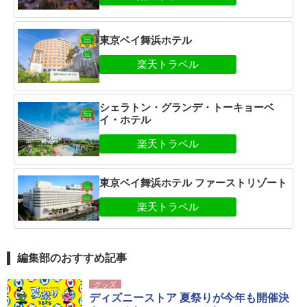
東京ベイ舞浜ホテル
シェラトン・グランデ・トーキョーベ
イ・ホテル
東京ベイ舞浜ホテル ファーストリゾート
編集部のおすすめ記事
グッズ
ディズニーストア 夏祭りが今年も開催決