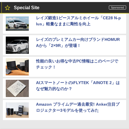
Special Site
レイズ鍛造1ピースアルミホイール「CE28 N-p
lus」軽量なままに剛性を向上
レイズのプレミアムカー向けブランドHOMUR
Aから「2×9R」が登場！
性能の良いお得な中古PC情報はこのページで
チェック！
AIスマートノートのiFLYTEK「AINOTE 2」は
なぜ魅力的なのか？
Amazon プライムデー過去最安! Anker注目プ
ロジェクター3モデルを使ってみた