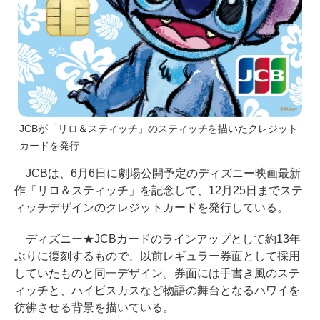
JCBが「リロ＆スティッチ」のスティッチを描いたクレジット
カードを発行
JCBは、6月6日に劇場公開予定のディズニー映画最新
作「リロ＆スティッチ」を記念して、12月25日までステ
ィッチデザインのクレジットカードを発行している。
ディズニー★JCBカードのラインアップとして約13年
ぶりに復刻するもので、以前レギュラー券面として採用
していたものと同一デザイン。券面には手書き風のステ
ィッチと、ハイビスカスなど物語の舞台となるハワイを
彷彿させる背景を描いている。