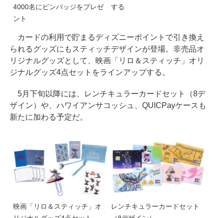
4000名にピンバッジをプレゼ
する
ント
カードの利用で貯まるディズニーポイントで引き換え
られるグッズにもスティッチデザインが登場。非売品オ
リジナルグッズとして、映画「リロ＆スティッチ」オリ
ジナルグッズ4点セットをラインアップする。
5月下旬以降には、レンチキュラーカードセット（8デ
ザイン）や、ハワイアンサコッシュ、QUICPayケースも
新たに加わる予定だ。
映画「リロ＆スティッチ」オ
レンチキュラーカードセット
リジナルグッズ4点セット
（8デザイン）