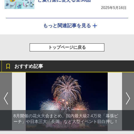
2025年5月16日
もっと関連記事を見る
トップページに戻る
おすすめ記事
8月開催の花火大会まとめ。国内最大級2.4万発「幕張ビ
ーチ」や日本三大「長岡」など大型イベント目白押し！