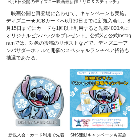
6月6日公開のディズニー映画最新作「リロ＆スティッチ」
映画公開と再登場に合わせて、キャンペーンも実施。
ディズニー★JCBカードへ6月30日までに新規入会し、8
月15日までにカードを1回以上利用すると先着4000名に
オリジナルピンバッジをプレゼント。公式Xと公式Instag
ramでは、対象の投稿のリポストなどで、ディズニーア
ンバサダーホテルで開催のスペシャルランチペア招待も
抽選であたる。
新規入会・カード利用で先着
SNS連動キャンペーンも実施