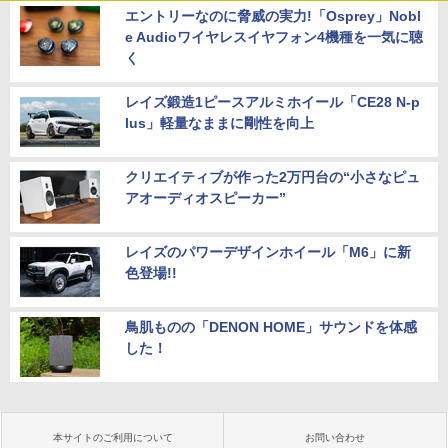
エントリーなのに脅威の実力!「Osprey」Nobl
e Audioワイヤレスイヤフォン4機種を一気に聴
く
レイズ鍛造1ピースアルミホイール「CE28 N-p
lus」軽量なままに剛性を向上
クリエイティブが作った2万円台の“小さなピュ
アオーディオスピーカー”
レイズのパワーデザインホイール「M6」に新
色登場!!
鳥肌ものの「DENON HOME」サウンドを体感
した！
本サイトのご利用について
お問い合わせ