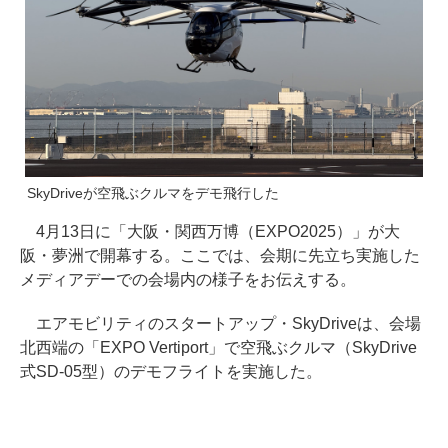
SkyDriveが空飛ぶクルマをデモ飛行した
4月13日に「大阪・関西万博（EXPO2025）」が大
阪・夢洲で開幕する。ここでは、会期に先立ち実施した
メディアデーでの会場内の様子をお伝えする。
エアモビリティのスタートアップ・SkyDriveは、会場
北西端の「EXPO Vertiport」で空飛ぶクルマ（SkyDrive
式SD-05型）のデモフライトを実施した。