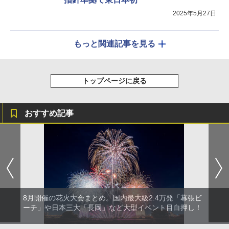
2025年5月27日
もっと関連記事を見る
トップページに戻る
おすすめ記事
8月開催の花火大会まとめ。国内最大級2.4万発「幕張ビ
ーチ」や日本三大「長岡」など大型イベント目白押し！