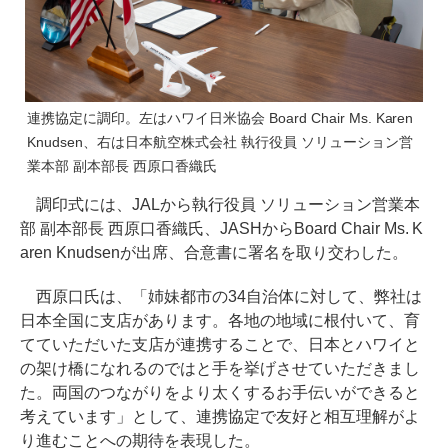
連携協定に調印。左はハワイ日米協会 Board Chair Ms. Karen
Knudsen、右は日本航空株式会社 執行役員 ソリューション営
業本部 副本部長 西原口香織氏
調印式には、JALから執行役員 ソリューション営業本
部 副本部長 西原口香織氏、JASHからBoard Chair Ms. K
aren Knudsenが出席、合意書に署名を取り交わした。
西原口氏は、「姉妹都市の34自治体に対して、弊社は
日本全国に支店があります。各地の地域に根付いて、育
てていただいた支店が連携することで、日本とハワイと
の架け橋になれるのではと手を挙げさせていただきまし
た。両国のつながりをより太くするお手伝いができると
考えています」として、連携協定で友好と相互理解がよ
り進むことへの期待を表現した。