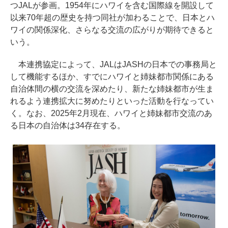
つJALが参画。1954年にハワイを含む国際線を開設して
以来70年超の歴史を持つ同社が加わることで、日本とハ
ワイの関係深化、さらなる交流の広がりが期待できると
いう。
本連携協定によって、JALはJASHの日本での事務局と
して機能するほか、すでにハワイと姉妹都市関係にある
自治体間の横の交流を深めたり、新たな姉妹都市が生ま
れるよう連携拡大に努めたりといった活動を行なってい
く。なお、2025年2月現在、ハワイと姉妹都市交流のあ
る日本の自治体は34存在する。