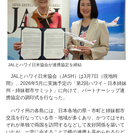
JALとハワイ日米協会が連携協定を締結
JALとハワイ日米協会（JASH）は3月7日（現地時
間）、2026年5月に実施予定の「第2回ハワイ－日本姉妹
州・姉妹都市サミット」に向けて、パートナーシップ連
携協定の調印式を行なった。
ハワイ州の各島には、日本各地の県・市町と姉妹都市
交流を行なっている市・地域が多くあり、かつてはそれ
ぞれが単独で両国を訪問するなどして友好関係を築いて
いたが、一堂に会することで横の連携も高められるなど