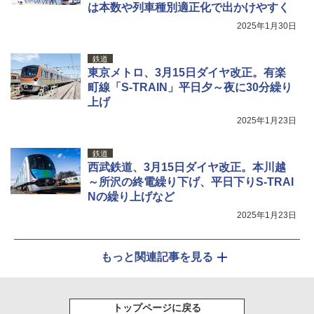
は本数や列車種別適正化で出かけやすく
2025年1月30日
鉄道
東京メトロ、3月15日ダイヤ改正。有楽
町線「S-TRAIN」平日夕～夜に30分繰り
上げ
2025年1月23日
鉄道
西武鉄道、3月15日ダイヤ改正。本川越
～所沢の終電繰り下げ、平日下りS-TRAI
Nの繰り上げなど
2025年1月23日
もっと関連記事を見る
トップページに戻る