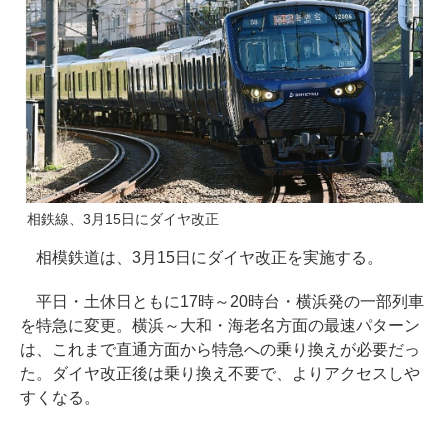
相鉄線、3月15日にダイヤ改正
相模鉄道は、3月15日にダイヤ改正を実施する。
平日・土休日ともに17時～20時台・横浜発の一部列車
を特急に変更。横浜～大和・海老名方面の最速パターン
は、これまで直通方面から特急への乗り換えが必要だっ
た。ダイヤ改正後は乗り換え不要で、よりアクセスしや
すくなる。