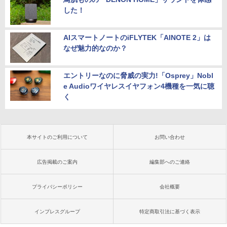
した！
AIスマートノートのiFLYTEK「AINOTE 2」は
なぜ魅力的なのか？
エントリーなのに脅威の実力!「Osprey」Nobl
e Audioワイヤレスイヤフォン4機種を一気に聴
く
本サイトのご利用について
お問い合わせ
広告掲載のご案内
編集部へのご連絡
プライバシーポリシー
会社概要
インプレスグループ
特定商取引法に基づく表示