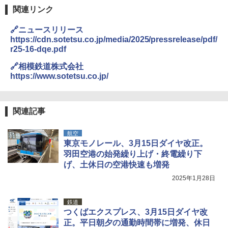
関連リンク
🔗ニュースリリース
https://cdn.sotetsu.co.jp/media/2025/pressrelease/pdf/
r25-16-dqe.pdf
🔗相模鉄道株式会社
https://www.sotetsu.co.jp/
関連記事
航空
東京モノレール、3月15日ダイヤ改正。
羽田空港の始発繰り上げ・終電繰り下
げ、土休日の空港快速も増発
2025年1月28日
鉄道
つくばエクスプレス、3月15日ダイヤ改
正。平日朝夕の通勤時間帯に増発、休日