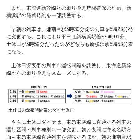
また、東海道新幹線との乗り換え時間確保のため、新
横浜駅の発着時刻を一部調整する。
早朝の列車は、湘南台駅5時30分発の列車を5時23分発
に変更する。これにより平日は新横浜駅着が6時01分、
土休日が5時59分だったのがどちらも新横浜駅5時53分着
になる。
土休日深夜帯の列車も運転間隔を調整し、東海道新幹
線からの乗り換えをスムーズにする。
土休日の深夜時間帯のダイヤ改正
さらに土休日ダイヤは、東急東横線に直通する列車の
運行区間・列車種別も一部変更。朝と夜間に海老名駅方
面～東急東横線直通列車を運転するほか、朝の湘南台駅