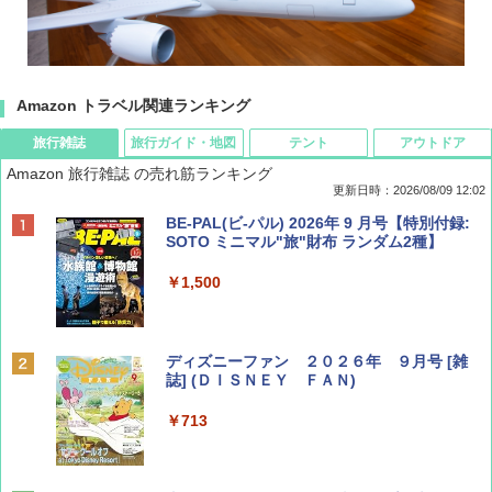
Amazon トラベル関連ランキング
旅行雑誌
旅行ガイド・地図
テント
アウトドア
Amazon 旅行雑誌 の売れ筋ランキング
更新日時：2026/08/09 12:02
BE-PAL(ビ-パル) 2026年 9 月号【特別付録:
SOTO ミニマル"旅"財布 ランダム2種】
￥1,500
ディズニーファン ２０２６年 ９月号 [雑
誌] (ＤＩＳＮＥＹ ＦＡＮ)
￥713