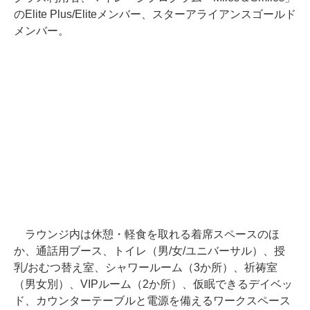
のElite Plus/Eliteメンバー、スターアライアンスゴールド
メンバー。
ラウンジ内は休憩・軽食を取れる着席スペースのほ
か、通話用ブース、トイレ（男/女/ユニバーサル）、授
乳/おむつ替え室、シャワールーム（3か所）、祈祷室
（男女別）、VIPルーム（2か所）、仮眠できるデイベッ
ド、カウンターテーブルと電源を備えるワークスペース