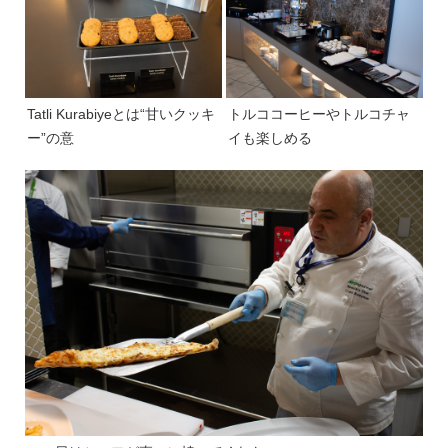
Tatli Kurabiyeとは“甘いクッキ
トルココーヒーやトルコチャ
ー”の意
イも楽しめる