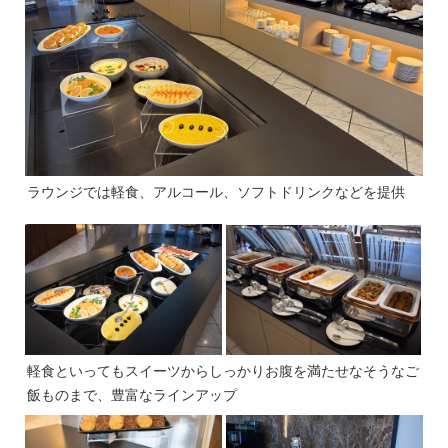
ラウンジでは軽食、アルコール、ソフトドリンクなどを提供
軽食といってもスイーツからしっかりお腹を満たせなそうなご
飯ものまで、豊富なラインアップ