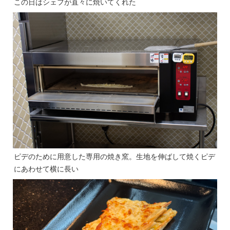
この日はシェフが直々に焼いてくれた
ピデのために用意した専用の焼き窯。生地を伸ばして焼くピデ
にあわせて横に長い