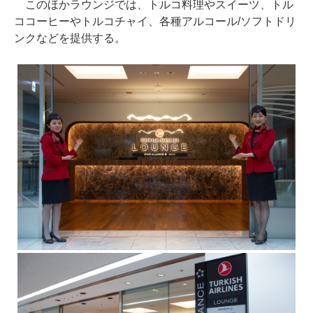
このほかラウンジでは、トルコ料理やスイーツ、トル
ココーヒーやトルコチャイ、各種アルコール/ソフトドリ
ンクなどを提供する。