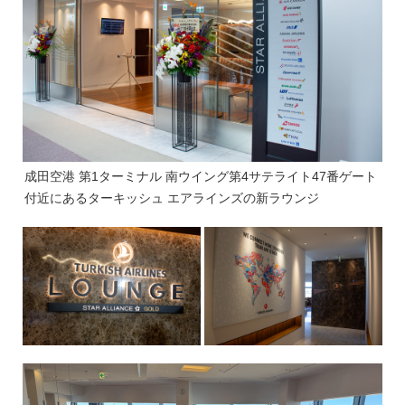
成田空港 第1ターミナル 南ウイング第4サテライト47番ゲート
付近にあるターキッシュ エアラインズの新ラウンジ