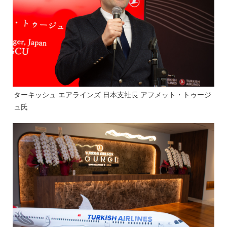
ターキッシュ エアラインズ 日本支社長 アフメット・トゥージ
ュ氏