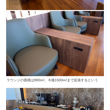
ラウンジの面積は800m
。今後1500m
まで拡張するという
2
2