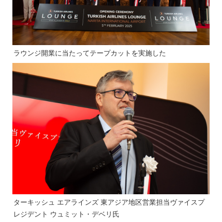
ラウンジ開業に当たってテープカットを実施した
ターキッシュ エアラインズ 東アジア地区営業担当ヴァイスプ
レジデント ウュミット・デベリ氏