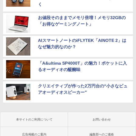
く
お値段そのままでメモリ倍増！メモリ32GBの
「お得なゲーミングノート」
AIスマートノートのiFLYTEK「AINOTE 2」は
なぜ魅力的なのか？
「A&ultima SP4000T」の魅力！ポケットに入
るオーディオの醍醐味
クリエイティブが作った2万円台の“小さなピュ
アオーディオスピーカー”
本サイトのご利用について
お問い合わせ
広告掲載のご案内
編集部へのご連絡